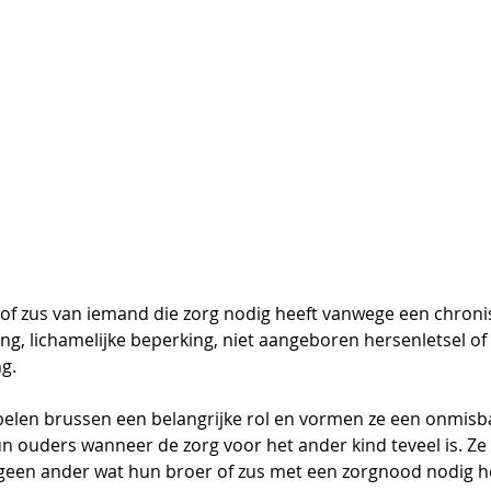
 of zus van iemand die zorg nodig heeft vanwege een chronis
ng, lichamelijke beperking, niet aangeboren hersenletsel of 
g.
spelen brussen een belangrijke rol en vormen ze een onmisba
n ouders wanneer de zorg voor het ander kind teveel is. Ze z
geen ander wat hun broer of zus met een zorgnood nodig he