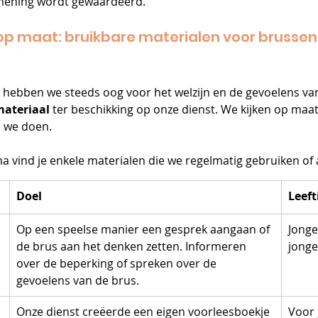
 mening wordt gewaardeerd.
p maat: bruikbare materialen voor brussen
g hebben we steeds oog voor het welzijn en de gevoelens va
ateriaal
 ter beschikking op onze dienst. We kijken op maa
 we doen. 
vind je enkele materialen die we regelmatig gebruiken of aanr
Doel
Leeft
Op een speelse manier een gesprek aangaan of 
Jonge
de brus aan het denken zetten. Informeren 
jonge
over de beperking of spreken over de 
gevoelens van de brus.
Onze dienst creëerde een eigen voorleesboekje 
Voor 