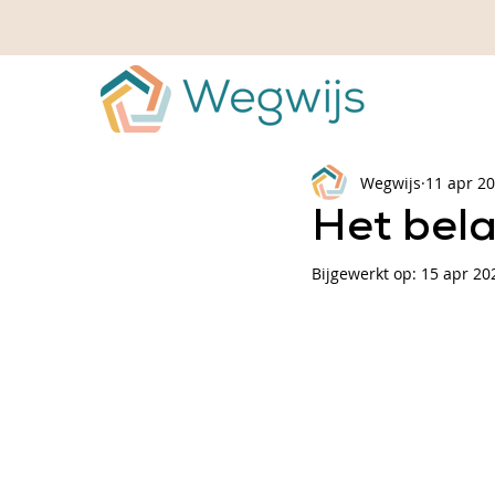
Wegwijs
11 apr 2
Het bel
Bijgewerkt op:
15 apr 20