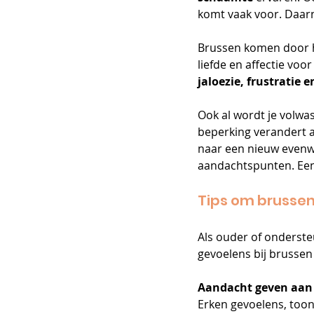
komt vaak voor. Daar
Brussen komen door hu
liefde en affectie voor
jaloezie, frustratie e
Ook al wordt je volwas
beperking verandert al
naar een nieuw evenwi
aandachtspunten. Een 
Tips om brusse
Als ouder of onderste
gevoelens bij brussen 
Aandacht geven aan d
Erken gevoelens, toon