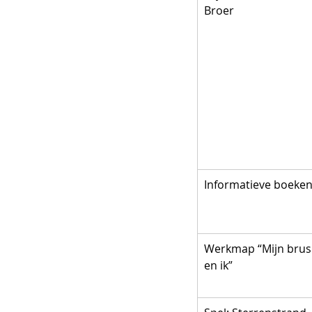
Broer
Informatieve boeke
Werkmap “Mijn brus
en ik”