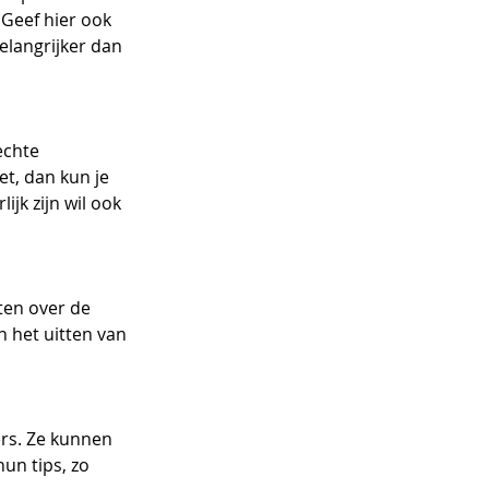
Geef hier ook 
elangrijker dan 
echte 
t, dan kun je 
jk zijn wil ook 
ten over de 
n het uitten van 
rs. Ze kunnen 
n tips, zo 