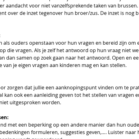
der aandacht voor niet vanzelfsprekende taken van brussen. 
t over de inzet tegenover hun broer/zus. De inzet is nog b
:
jn als ouders openstaan voor hun vragen en bereid zijn om 
p die vragen. Als je zelf het antwoord op hun vraag niet wee
kan dan samen op zoek gaan naar het antwoord. Open en eerli
 van je eigen vragen aan kinderen mag en kan stellen.
or zorgen dat jullie een aanknopingspunt vinden om te pra
l kan ook een aanleiding geven tot het stellen van vragen e
niet uitgesproken worden.
sen:
ind met een beperking op een andere manier dan hun oude
denkingen formuleren, suggesties geven,…. Luister naar hu