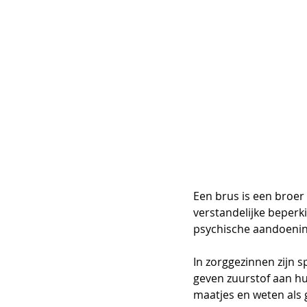
Een brus is een broer
verstandelijke beperki
psychische aandoenin
In zorggezinnen zijn 
geven zuurstof aan hu
maatjes en weten als 