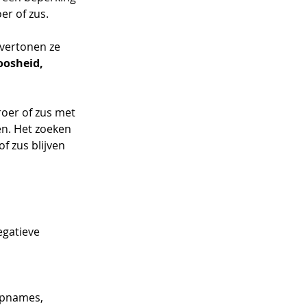
er of zus.
vertonen ze 
oosheid, 
roer of zus met 
en. Het zoeken 
f zus blijven 
egatieve 
opnames, 