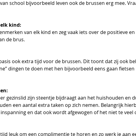
g van school bijvoorbeeld leven ook de brussen erg mee. Vra
 elk kind:
nmerken van elk kind en zeg vaak iets over de positieve en
an de brus.
sis ook extra tijd voor de brussen. Dit toont dat zij ook bela
ne” dingen te doen met hen bijvoorbeeld eens gaan fietsen 
ken:
er gezinslid zijn steentje bijdraagt aan het huishouden en d
den een aantal extra taken op zich nemen. Belangrijk hierbij
inspanning en dat ook wordt afgewogen of het niet te veel of
tijd leuk om een complimentje te horen en zo werk je aan ee