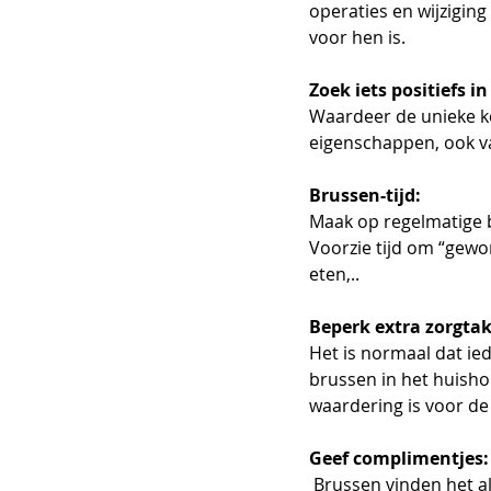
operaties en wijzigin
voor hen is. 
Zoek iets positiefs in
Waardeer de unieke ke
eigenschappen, ook v
Brussen-tijd:
Maak op regelmatige ba
Voorzie tijd om “gewo
eten,.. 
Beperk extra zorgta
Het is normaal dat ied
brussen in het huishou
waardering is voor de 
Geef complimentjes:
 Brussen vinden het al