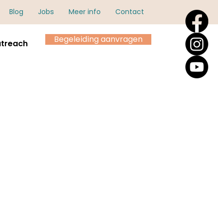
Blog
Jobs
Meer info
Contact
Begeleiding aanvragen
treach