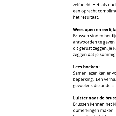
zelfbeeld. Heb als ou
een oprecht complimen
het resultaat.
Wees open en eerlijk
Brussen vinden het fi
antwoorden te geven o
dit gerust zeggen. Je 
zeggen dat je sommige
Lees boeken:
Samen lezen kan er vo
beperking.  Een verhaa
gevoelens die anders 
Luister naar de brus
Brussen kennen het k
opmerkingen maken, be