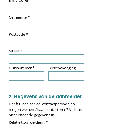
E-mailadres
Gemeente
Postcode
Straat
Huisnummer
Bus/toevoeging
2. Gegevens van de aanmelder
Heeft u een sociaal contactpersoon en
mogen we hem/haar contacteren? Vul dan
onderstaande gegevens in.
Relatie t.o.v. de cliënt