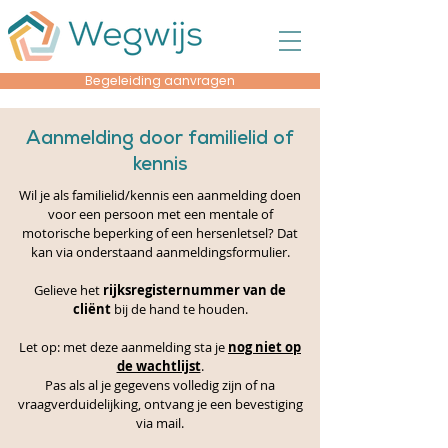
Begeleiding aanvragen
Aanmelding door familielid of
kennis
Wil je als familielid/kennis een aanmelding doen
voor een persoon met een mentale of
motorische beperking of een hersenletsel? Dat
kan via onderstaand aanmeldingsformulier.
Gelieve het
rijksregisternummer van de
cliënt
bij de hand te houden.
Let op: met deze aanmelding sta je
nog niet op
de wachtlijst
.
Pas als al je gegevens volledig zijn of na
vraagverduidelijking, ontvang je een bevestiging
via mail.