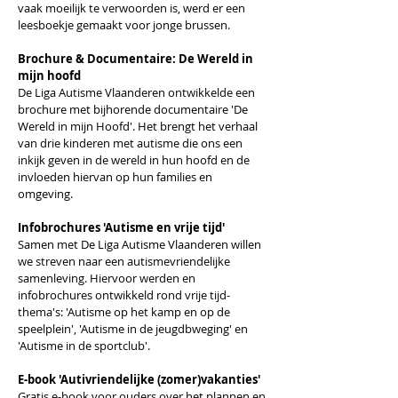
vaak moeilijk te verwoorden is, werd er een
leesboekje gemaakt voor jonge brussen.
Brochure & Documentaire: De Wereld in
mijn hoofd
De Liga Autisme Vlaanderen ontwikkelde een
brochure met bijhorende documentaire 'De
Wereld in mijn Hoofd'. Het brengt het verhaal
van drie kinderen met autisme die ons een
inkijk geven in de wereld in hun hoofd en de
invloeden hiervan op hun families en
omgeving.
Infobrochures 'Autisme en vrije tijd'
Samen met De Liga Autisme Vlaanderen willen
we streven naar een autismevriendelijke
samenleving. Hiervoor werden en
infobrochures ontwikkeld rond vrije tijd-
thema's: 'Autisme op het kamp en op de
speelplein', 'Autisme in de jeugdbweging' en
'Autisme in de sportclub'.
E-book 'Autivriendelijke (zomer)vakanties'
​Gratis e-book voor ouders over het plannen en