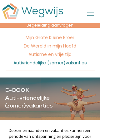
Begeleiding aanvragen
Mijn Grote Kleine Broer
De Wereld in mijn Hoofd
Autisme en vrije tijd
Autivriendelijke (zomer)vakanties
E-BOOK
Auti-vriendelijke
(zomer)vakanties
De zomermaanden en vakanties kunnen een
periode van ontspanning en plezier zijn voor