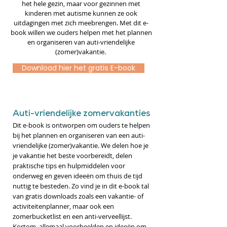
het hele gezin, maar voor gezinnen met
kinderen met autisme kunnen ze ook
uitdagingen met zich meebrengen. Met dit e-
book willen we ouders helpen met het plannen
en organiseren van auti-vriendelijke
(zomer)vakantie.
Download hier het gratis E-book
Auti-vriendelijke zomervakanties
Dit e-book is ontworpen om ouders te helpen
bij het plannen en organiseren van een auti-
vriendelijke (zomer)vakantie. We delen hoe je
je vakantie het beste voorbereidt, delen
praktische tips en hulpmiddelen voor
onderweg en geven ideeën om thuis de tijd
nuttig te besteden. Zo vind je in dit e-book tal
van gratis downloads zoals een vakantie- of
activiteitenplanner, maar ook een
zomerbucketlist en een anti-verveellijst.
Kortom, allemaal voorbeelden en ideeën om