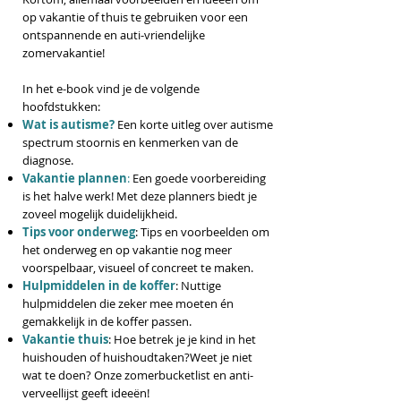
op vakantie of thuis te gebruiken voor een
ontspannende en auti-vriendelijke
zomervakantie!
In het e-book vind je de volgende
hoofdstukken:
Wat is autisme?
Een korte uitleg over autisme
spectrum stoornis en kenmerken van de
diagnose.
Vakantie plannen
:
Een goede voorbereiding
is het halve werk! Met deze planners biedt je
zoveel mogelijk duidelijkheid.
Tips voor onderweg
: Tips en voorbeelden om
het onderweg en op vakantie nog meer
voorspelbaar, visueel of concreet te maken.
Hulpmiddelen in de koffer
: Nuttige
hulpmiddelen die zeker mee moeten én
gemakkelijk in de koffer passen.
Vakantie thuis
: Hoe betrek je je kind in het
huishouden of huishoudtaken?Weet je niet
wat te doen? Onze zomerbucketlist en anti-
verveellijst geeft ideeën!