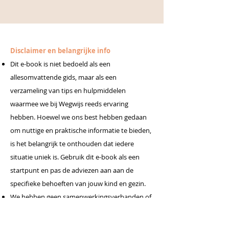
Disclaimer en belangrijke info
Dit e-book is niet bedoeld als een
allesomvattende gids, maar als een
verzameling van tips en hulpmiddelen
waarmee we bij Wegwijs reeds ervaring
hebben. Hoewel we ons best hebben gedaan
om nuttige en praktische informatie te bieden,
is het belangrijk te onthouden dat iedere
situatie uniek is. Gebruik dit e-book als een
startpunt en pas de adviezen aan aan de
specifieke behoeften van jouw kind en gezin.
We hebben geen samenwerkingsverbanden of
andere belangen bij de genoemde websites,
merken of bedrijven. Alle vermeldingen zijn