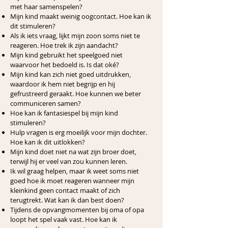
met haar samenspelen?
Mijn kind maakt weinig oogcontact. Hoe kan ik
dit stimuleren?
Als ik iets vraag, lijkt mijn zoon soms niet te
reageren. Hoe trek ik zijn aandacht?
Mijn kind gebruikt het speelgoed niet
waarvoor het bedoeld is. Is dat oké?
Mijn kind kan zich niet goed uitdrukken,
waardoor ik hem niet begrijp en hij
gefrustreerd geraakt. Hoe kunnen we beter
communiceren samen?
Hoe kan ik fantasiespel bij mijn kind
stimuleren?
Hulp vragen is erg moeilijk voor mijn dochter.
Hoe kan ik dit uitlokken?
Mijn kind doet niet na wat zijn broer doet,
terwijl hij er veel van zou kunnen leren.
Ik wil graag helpen, maar ik weet soms niet
goed hoe ik moet reageren wanneer mijn
kleinkind geen contact maakt of zich
terugtrekt. Wat kan ik dan best doen?
Tijdens de opvangmomenten bij oma of opa
loopt het spel vaak vast. Hoe kan ik