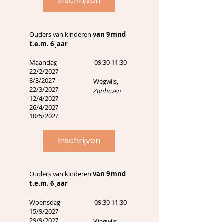
Inschrijven
Ouders van kinderen
van 9 mnd
t.e.m. 6 jaar
Maandag
09:30-11:30
22/2/2027
8/3/2027
Wegwijs,
22/3/2027
Zonhoven
12/4/2027
26/4/2027
10/5/2027
Inschrijven
Ouders van kinderen
van 9 mnd
t.e.m. 6 jaar
Woensdag
09:30-11:30
15/9/2027
29/9/2027
Wegwijs,