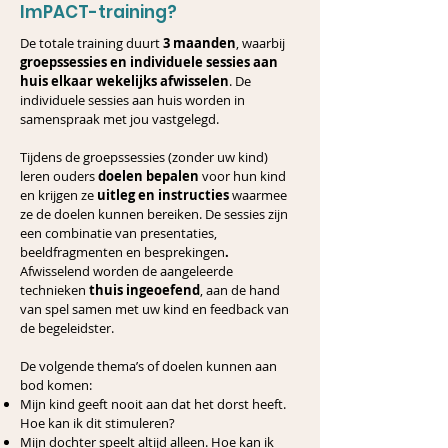
ImPACT-training?
De totale training duurt
3 maanden
, waarbij
groepssessies en individuele sessies aan
huis elkaar wekelijks afwisselen
. De
individuele sessies aan huis worden in
samenspraak met jou vastgelegd.​
​​Tijdens de groepssessies (zonder uw kind)
leren ouders
doelen bepalen
voor hun kind
en krijgen ze
uitleg en instructies
waarmee
ze de doelen kunnen bereiken. De sessies zijn
een combinatie van presentaties,
beeldfragmenten en besprekingen
.
Afwisselend worden de aangeleerde
technieken
thuis ingeoefend
, aan de hand
van spel samen met uw kind en feedback van
de begeleidster.
De volgende thema’s of doelen kunnen aan
bod komen:
Mijn kind geeft nooit aan dat het dorst heeft.
Hoe kan ik dit stimuleren?
Mijn dochter speelt altijd alleen. Hoe kan ik