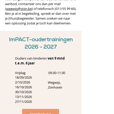
aanbod, contacteer ons dan per mail
(
wegwijs@stijn.be
) of telefonisch (011/55 99 60).
Ben je al in begeleiding, spreek er dan over met
je (thuis)begeleider. Samen zoeken we naar
een oplossing zodat je toch kan deelnemen.
ImPACT-oudertrainingen
2026 - 2027
Ouders van kinderen
van 9 mnd
t.e.m. 6 jaar
Vrijdag
09:30-11:30
18/09/2026
2/10/2026
Wegwijs,
16/10/2026
Zonhoven
30/10/2026
13/11/2026
27/11/2026