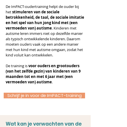
De ImPACT-oudertraining helpt de ouder bij
het
stimuleren van de sociale
betrokkenheid, de taal, de sociale imitatie
en het spel van hun jong kind met (een
vermoeden van) autisme
. Kinderen met
autisme leren immers niet op dezelfde manier
als typisch ontwikkelende kinderen. Daarom
moeten ouders vaak op een andere manier
met hun kind met autisme omgaan, zodat het
kind voluit kan ontwikkelen.
De training is
voor ouders en grootouders
(van het zelfde gezin) van kinderen van 9
maanden tot en met 6 jaar met (een
vermoeden van) autisme
​.
Schrijf je in voor de ImPACT-training
Wat kan je verwachten van de