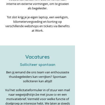
interne en externe vormingen, om te groeien
als begeleider.
Tot slot krijg je je eigen laptop, een werkgsm,
kilometervergoeding en korting op
verschillende webshops en tickets via Benefits
at Work.
Vacatures
Solliciteer spontaan
Ben jij iemand die ons team van enthousiaste
thuisbegeleiders kan verrijken? Spontaan
solliciteren kan altijd!
Vul het
sollicitatieformulier
in of stuur een mail
naar
wegwijs@stijn.be
met jouw cv en een
motivatiebrief. Vermeld voor welke functie of
doelgroep je interesse hebt. We laten je steeds