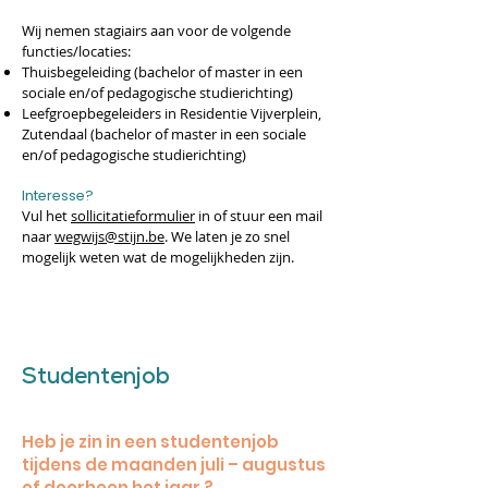
Wij nemen stagiairs aan voor de volgende
functies/locaties:
Thuisbegeleiding (bachelor of master in een
sociale en/of pedagogische studierichting)
Leefgroepbegeleiders in Residentie Vijverplein,
Zutendaal (bachelor of master in een sociale
en/of pedagogische studierichting)
Interesse?
V
ul het
sollicitatieformulier
in of stuur een mail
naar
wegwijs@stijn.be
. We laten je zo snel
mogelijk weten wat de mogelijkheden zijn.
Studentenjob
Heb je
z
in in een studentenjob
tijdens de maanden juli – augustus
of doorheen het jaar ?