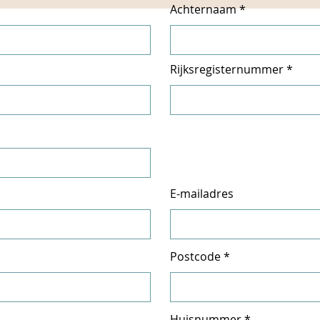
Achternaam
Rijksregisternummer
E-mailadres
Postcode
Huisnummer