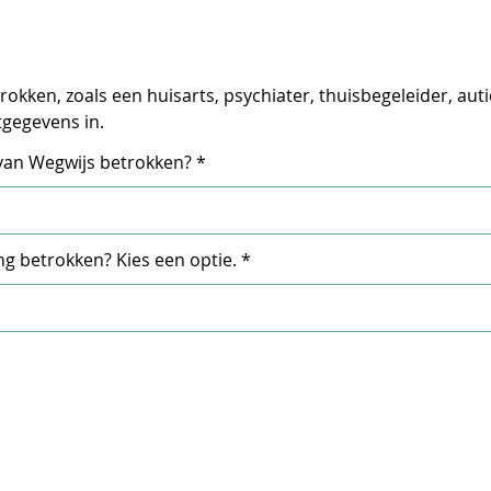
rokken, zoals een huisarts, psychiater, thuisbegeleider, aut
tgegevens in.
r van Wegwijs betrokken?
ng betrokken? Kies een optie.