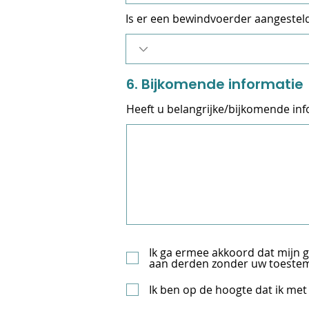
Is er een bewindvoerder aangestel
6. Bijkomende informatie
Heeft u belangrijke/bijkomende inf
Ik ga ermee akkoord dat mijn 
aan derden zonder uw toeste
Ik ben op de hoogte dat ik met