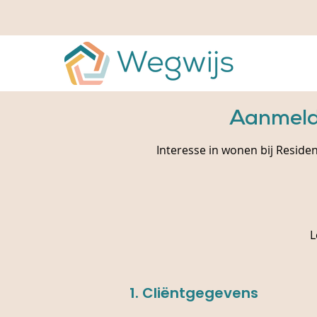
Aanmeldi
Interesse in wonen bij Reside
L
1. Cliëntgegevens