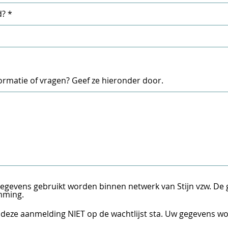
d?
ormatie of vragen? Geef ze hieronder door.
gegevens gebruikt worden binnen netwerk van Stijn vzw. D
mming.
 deze aanmelding NIET op de wachtlijst sta. Uw gegevens wo