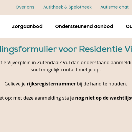
Over ons
Autitheek & Spelotheek
Autisme chat
Zorgaanbod
Ondersteunend aanbod
Ou
ngsformulier voor Residentie Vi
ntie Vijverplein in Zutendaal? Vul dan onderstaand aanmeld
snel mogelijk contact met je op.
Gelieve je
rijksregisternummer
bij de hand te houden.
et op: met deze aanmelding sta je
nog niet op de wachtlijs