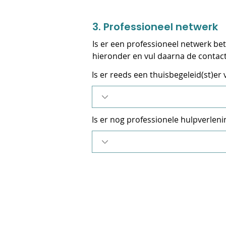
3. Professioneel netwerk
Is er een professioneel netwerk bet
hieronder en vul daarna de contac
Is er reeds een thuisbegeleid(st)e
Is er nog professionele hulpverleni