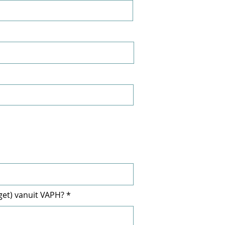
get) vanuit VAPH?