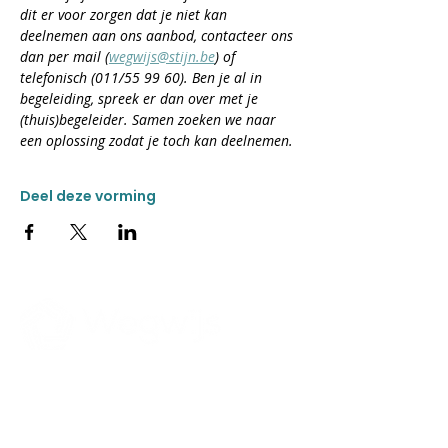
dit er voor zorgen dat je niet kan 
deelnemen aan ons aanbod, contacteer ons 
dan per mail (
wegwijs@stijn.be
) of 
telefonisch (011/55 99 60). Ben je al in 
begeleiding, spreek er dan over met je 
(thuis)begeleider. Samen zoeken we naar 
een oplossing zodat je toch kan deelnemen.
Deel deze vorming
CONTACT
Donkweg 49
3520 Zonhoven
011 55 99 60