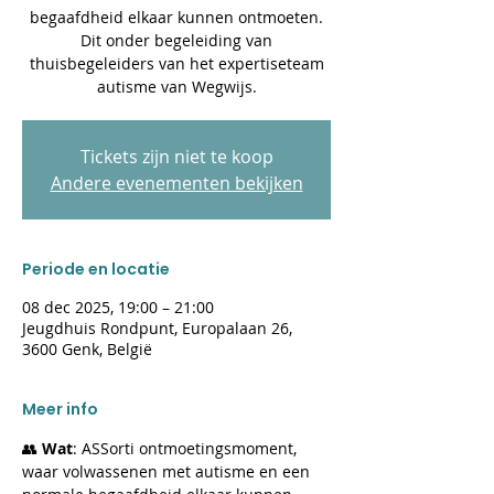
begaafdheid elkaar kunnen ontmoeten.
Dit onder begeleiding van
thuisbegeleiders van het expertiseteam
autisme van Wegwijs.
Tickets zijn niet te koop
Andere evenementen bekijken
Periode en locatie
08 dec 2025, 19:00 – 21:00
Jeugdhuis Rondpunt, Europalaan 26,
3600 Genk, België
Meer info
👥 
Wat
: ASSorti ontmoetingsmoment, 
waar volwassenen met autisme en een 