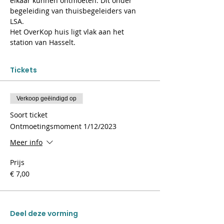
elkaar kunnen ontmoeten. Dit onder 
begeleiding van thuisbegeleiders van 
LSA.
Het OverKop huis ligt vlak aan het 
station van Hasselt.
Tickets
Verkoop geëindigd op
Soort ticket
Ontmoetingsmoment 1/12/2023
Meer info
Prijs
€ 7,00
Deel deze vorming