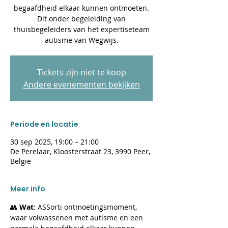
begaafdheid elkaar kunnen ontmoeten.
Dit onder begeleiding van
thuisbegeleiders van het expertiseteam
autisme van Wegwijs.
Tickets zijn niet te koop
Andere evenementen bekijken
Periode en locatie
30 sep 2025, 19:00 – 21:00
De Perelaar, Kloosterstraat 23, 3990 Peer,
België
Meer info
👥 
Wat
: ASSorti ontmoetingsmoment, 
waar volwassenen met autisme en een 