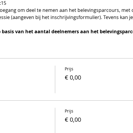
:15
 toegang om deel te nemen aan het belevingsparcours, met op
ie (aangeven bij het inschrijvingsformulier). Tevens kan je 
.
op basis van het aantal deelnemers aan het belevingsparc
Prijs
€ 0,00
Prijs
€ 0,00