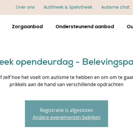
Over ons
Autitheek & Spelotheek
Autisme chat
Zorgaanbod
Ondersteunend aanbod
Ou
heek opendeurdag - Belevingspa
f zelf hoe het voelt om autisme te hebben en om om te ga
prikkels aan de hand van verschillende opdrachten
Registratie is afgesloten
Andere evenementen bekijken