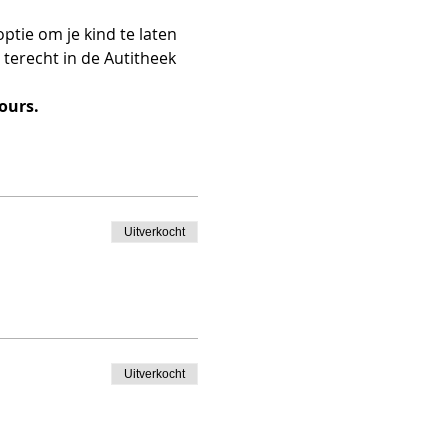
tie om je kind te laten 
terecht in de Autitheek 
ours.
Uitverkocht
Uitverkocht