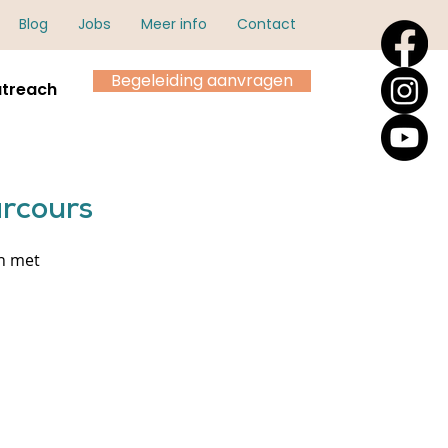
Blog
Jobs
Meer info
Contact
Begeleiding aanvragen
treach
rcours
an met