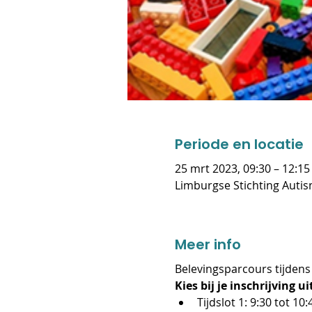
Periode en locatie
25 mrt 2023, 09:30 – 12:15
Limburgse Stichting Auti
Meer info
Belevingsparcours tijden
Kies bij je inschrijving ui
Tijdslot 1: 9:30 tot 10: