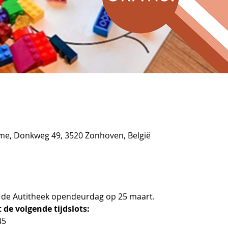
sme, Donkweg 49, 3520 Zonhoven, België
s de Autitheek opendeurdag op 25 maart.
t de volgende tijdslots: 
45