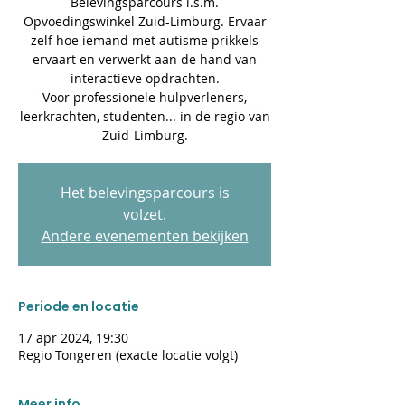
Belevingsparcours i.s.m.
Opvoedingswinkel Zuid-Limburg. Ervaar
zelf hoe iemand met autisme prikkels
ervaart en verwerkt aan de hand van
interactieve opdrachten.
Voor professionele hulpverleners,
leerkrachten, studenten... in de regio van
Zuid-Limburg.
Het belevingsparcours is
volzet.
Andere evenementen bekijken
Periode en locatie
17 apr 2024, 19:30
Regio Tongeren (exacte locatie volgt)
Meer info