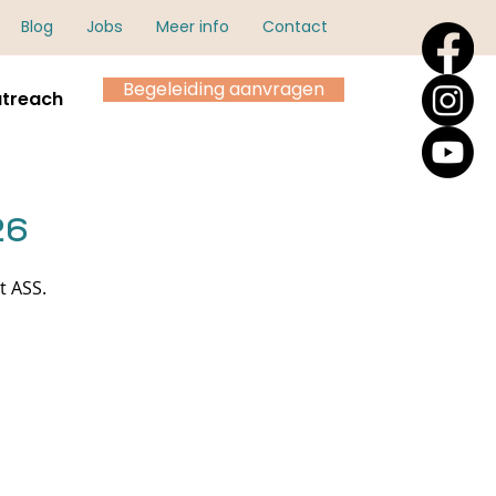
Blog
Jobs
Meer info
Contact
Begeleiding aanvragen
treach
26
t ASS.