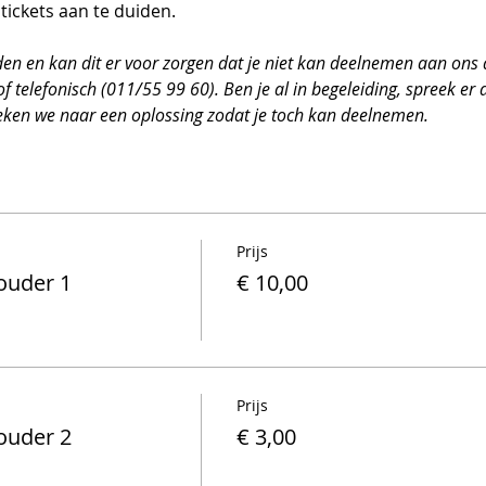
 tickets aan te duiden.
eden en kan dit er voor zorgen dat je niet kan deelnemen aan ons
of telefonisch (011/55 99 60). Ben je al in begeleiding, spreek er 
eken we naar een oplossing zodat je toch kan deelnemen.
Prijs
ouder 1
€ 10,00
Prijs
ouder 2
€ 3,00