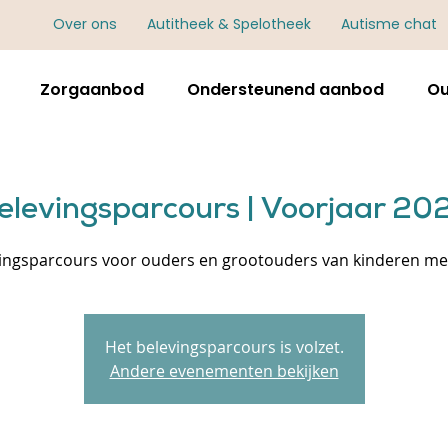
Over ons
Autitheek & Spelotheek
Autisme chat
Zorgaanbod
Ondersteunend aanbod
Ou
elevingsparcours | Voorjaar 20
ingsparcours voor ouders en grootouders van kinderen me
Het belevingsparcours is volzet.
Andere evenementen bekijken