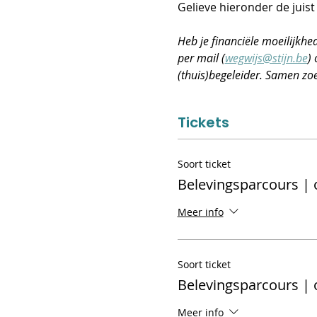
Gelieve hieronder de juist
​Heb je financiële moeilijkh
per mail (
wegwijs@stijn.be
) 
(thuis)begeleider. Samen zo
Tickets
Soort ticket
Belevingsparcours | 
Meer info
Soort ticket
Belevingsparcours | 
Meer info