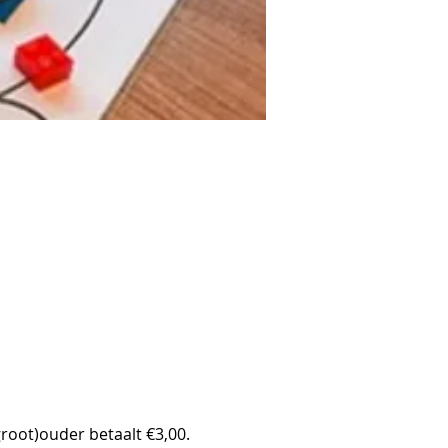
oot)ouder betaalt €3,00.