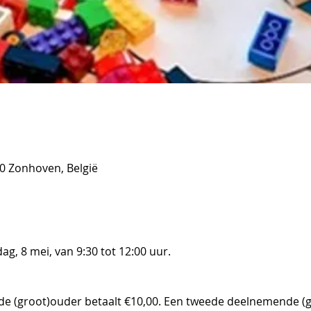
0 Zonhoven, België
ag, 8 mei, van 9:30 tot 12:00 uur.
e (groot)ouder betaalt €10,00. Een tweede deelnemende (gr