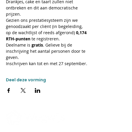
Drankjes, cake en taart zullen niet 
ontbreken en dit aan democratische 
prijzen.
Gezien ons prestatiesysteem zijn we 
genoodzaakt per cliënt (in begeleiding, 
op de wachtlijst of reeds afgerond) 
0,174 
RTH-punten
 te registreren.
Deelname is 
gratis
. Gelieve bij de 
inschrijving het aantal personen door te 
geven.
Inschrijven kan tot en met 27 september.
Deel deze vorming
CONTACT