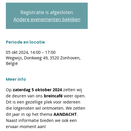
Registratie is afgesloten
Andere evenementen bekijken
Periode en locatie
05 okt 2024, 14:00 – 17:00
Wegwijs, Donkweg 49, 3520 Zonhoven,
België
Meer info
Op 
zaterdag 5 oktober 2024 
zetten wij 
de deuren van ons 
breincafé 
weer open. 
Dit is een gezellige plek voor iedereen 
die lotgenoten wil ontmoeten. We zetten 
dit jaar in op het thema 
AANDACHT
. 
Naast informatie bieden we ook een 
ervaar-moment aan!