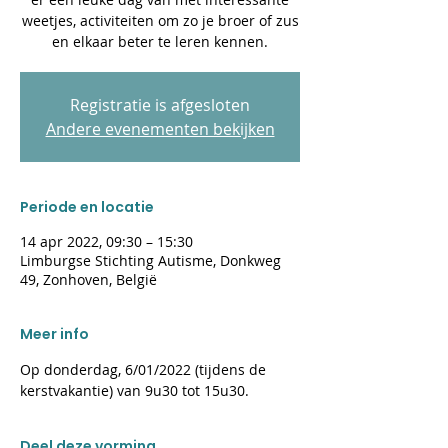
weetjes, activiteiten om zo je broer of zus
en elkaar beter te leren kennen.
Registratie is afgesloten
Andere evenementen bekijken
Periode en locatie
14 apr 2022, 09:30 – 15:30
Limburgse Stichting Autisme, Donkweg
49, Zonhoven, België
Meer info
Op donderdag, 6/01/2022 (tijdens de 
kerstvakantie) van 9u30 tot 15u30.
Deel deze vorming