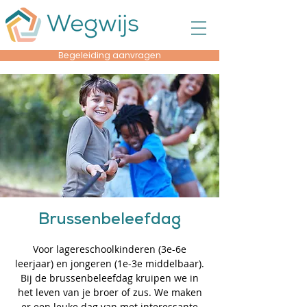
Begeleiding aanvragen
Brussenbeleefdag
Voor lagereschoolkinderen (3e-6e
leerjaar) en jongeren (1e-3e middelbaar).
Bij de brussenbeleefdag kruipen we in
het leven van je broer of zus. We maken
er een leuke dag van met interessante