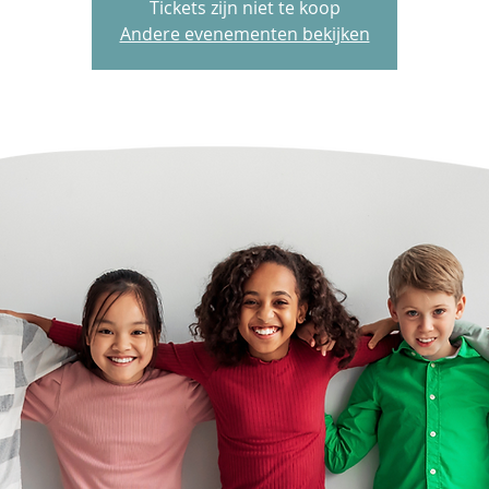
Tickets zijn niet te koop
Andere evenementen bekijken