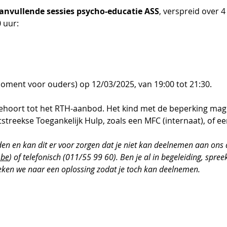
nvullende sessies psycho-educatie ASS
, verspreid over
 uur:
ment voor ouders) op 12/03/2025, van 19:00 tot 21:30.
hoort tot het RTH-aanbod. Het kind met de beperking mag
streekse Toegankelijk Hulp, zoals een MFC (internaat), of e
eden en kan dit er voor zorgen dat je niet kan deelnemen aan ons
.be
) of telefonisch (011/55 99 60). Ben je al in begeleiding, spree
eken we naar een oplossing zodat je toch kan deelnemen.