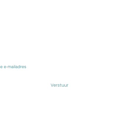
VOOR DE NIEUWSBRIEF & BLOG
Verstuur