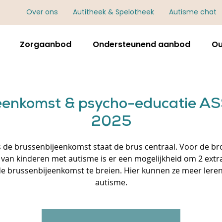
Over ons
Autitheek & Spelotheek
Autisme chat
Zorgaanbod
Ondersteunend aanbod
Ou
eenkomst & psycho-educatie ASS
2025
s de brussenbijeenkomst staat de brus centraal. Voor de br
 van kinderen met autisme is er een mogelijkheid om 2 extr
e brussenbijeenkomst te breien. Hier kunnen ze meer lere
autisme.