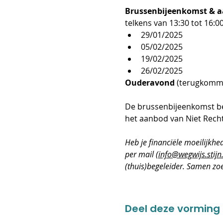
Brussenbijeenkomst & aa
telkens van 13:30 tot 16:00
29/01/2025
05/02/2025
19/02/2025
26/02/2025
Ouderavond
 (terugkommo
De brussenbijeenkomst be
het aanbod van Niet Recht
​Heb je financiële moeilijkh
per mail (
info@wegwijs.stijn
(thuis)begeleider. Samen zo
Deel deze vorming