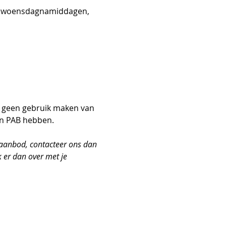
 4 woensdagnamiddagen, 
 geen gebruik maken van 
en PAB hebben.
 aanbod, contacteer ons dan 
k er dan over met je 