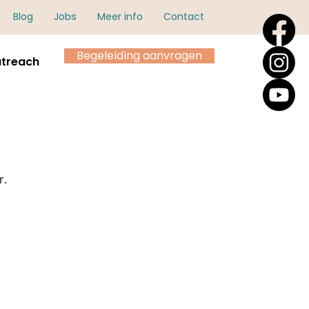
Blog
Jobs
Meer info
Contact
Begeleiding aanvragen
treach
r.