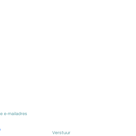
VOOR DE NIEUWSBRIEF & BLOG
Verstuur