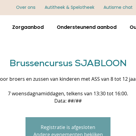
Over ons
Autitheek & Spelotheek
Autisme chat
Zorgaanbod
Ondersteunend aanbod
Ou
Brussencursus SJABLOON
oor broers en zussen van kinderen met ASS van 8 tot 12 jaa
7 woensdagnamiddagen, telkens van 13:30 tot 16:00.
Data: ##/##
Registratie is afgesloten
Andere evenementen bekijken