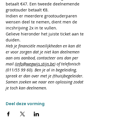
betaalt €47. Een tweede deelnemende 
grootouder betaalt €8.
Indien er meerdere grootouderparen 
wensen deel te nemen, dient men de 
incshrijving 2x in te vullen.
Gelieve hieronder het juiste ticket aan te 
duiden.
​Heb je financiële moeilijkheden en kan dit 
er voor zorgen dat je niet kan deelnemen 
aan ons aanbod, contacteer ons dan per 
mail (
info@wegwijs.stijn.be
) of telefonisch 
(011/55 99 60). Ben je al in begeleiding, 
spreek er dan over met je (thuis)begeleider. 
Samen zoeken we naar een oplossing zodat 
je toch kan deelnemen.
Deel deze vorming