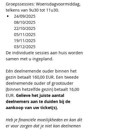
Groepssessies: Woensdagvoormiddag, 
telkens van 9u30 tot 11u30.
24/09/2025
08/10/2025
22/10/2025
05/11/2025
19/11/2025
03/12/2025
De individuele sessies aan huis worden 
samen met u ingepland.
Eén deelnemende ouder binnen het 
gezin betaalt 160,00 EUR. Een tweede 
deelnemende ouder of grootouder 
(binnen hetzelfde gezin) betaalt 16,00 
EUR. 
Gelieve het juiste aantal 
deelnemers aan te duiden bij de 
aankoop van uw ticket(s).
​Heb je financiële moeilijkheden en kan dit 
er voor zorgen dat je niet kan deelnemen 