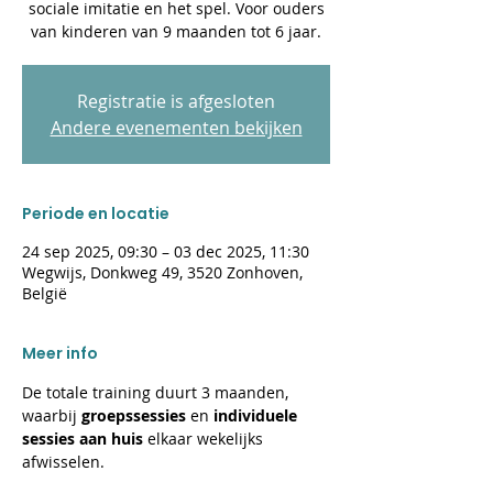
sociale imitatie en het spel. Voor ouders
van kinderen van 9 maanden tot 6 jaar.
Registratie is afgesloten
Andere evenementen bekijken
Periode en locatie
24 sep 2025, 09:30 – 03 dec 2025, 11:30
Wegwijs, Donkweg 49, 3520 Zonhoven,
België
Meer info
De totale training duurt 3 maanden, 
waarbij 
groepssessies 
en 
individuele 
sessies aan huis 
elkaar wekelijks 
afwisselen.