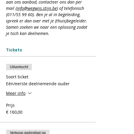
aan ons aanbod, contacteer ons dan per 
mail (
info@wegwijs.stijn.be
) of telefonisch 
(011/55 99 60). Ben je al in begeleiding, 
spreek er dan over met je (thuis)begeleider. 
Samen zoeken we naar een oplossing zodat 
je toch kan deelnemen.
Tickets
Uitverkocht
Soort ticket
Eén/eerste deelnemende ouder
Meer info
Prijs
€ 160,00
Verkoop geëindigd op