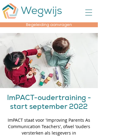
Begeleiding aanvragen
ImPACT-oudertraining -
start september 2022
ImPACT staat voor 'Improving Parents As
Communication Teachers', ofwel 'ouders
versterken als lesgevers in