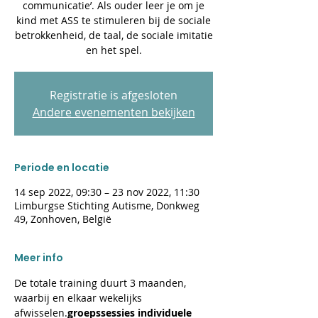
communicatie’. Als ouder leer je om je
kind met ASS te stimuleren bij de sociale
betrokkenheid, de taal, de sociale imitatie
en het spel.
Registratie is afgesloten
Andere evenementen bekijken
Periode en locatie
14 sep 2022, 09:30 – 23 nov 2022, 11:30
Limburgse Stichting Autisme, Donkweg
49, Zonhoven, België
Meer info
De totale training duurt 3 maanden, 
waarbij 
en 
elkaar wekelijks 
afwisselen.
groepssessies 
individuele 