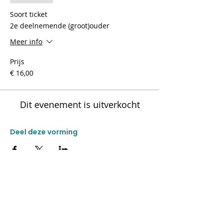
Soort ticket
2e deelnemende (groot)ouder
Meer info
Prijs
€ 16,00
Dit evenement is uitverkocht
Deel deze vorming
CONTACT