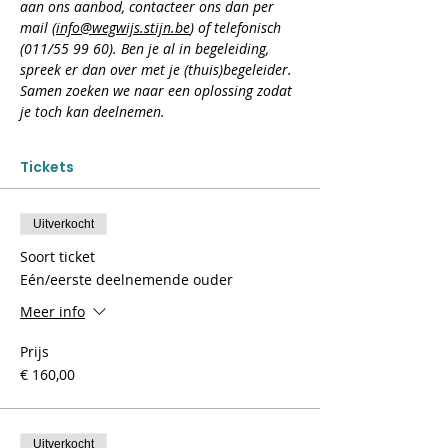
aan ons aanbod, contacteer ons dan per 
mail (
info@wegwijs.stijn.be
) of telefonisch 
(011/55 99 60). Ben je al in begeleiding, 
spreek er dan over met je (thuis)begeleider. 
Samen zoeken we naar een oplossing zodat 
je toch kan deelnemen.
Tickets
Uitverkocht
Soort ticket
Eén/eerste deelnemende ouder
Meer info
Prijs
€ 160,00
Uitverkocht