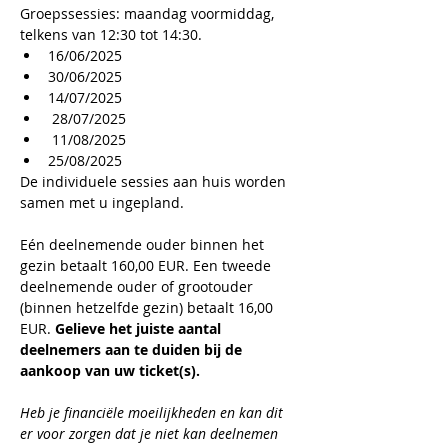
Groepssessies: maandag voormiddag, 
telkens van 12:30 tot 14:30.
16/06/2025
30/06/2025
14/07/2025
 28/07/2025
 11/08/2025
25/08/2025
De individuele sessies aan huis worden 
samen met u ingepland.
Eén deelnemende ouder binnen het 
gezin betaalt 160,00 EUR. Een tweede 
deelnemende ouder of grootouder 
(binnen hetzelfde gezin) betaalt 16,00 
EUR. 
Gelieve het juiste aantal 
deelnemers aan te duiden bij de 
aankoop van uw ticket(s).
​Heb je financiële moeilijkheden en kan dit 
er voor zorgen dat je niet kan deelnemen 