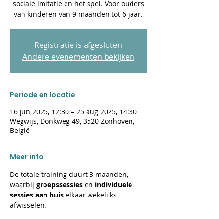
sociale imitatie en het spel. Voor ouders
van kinderen van 9 maanden tot 6 jaar.
Registratie is afgesloten
Andere evenementen bekijken
Periode en locatie
16 jun 2025, 12:30 – 25 aug 2025, 14:30
Wegwijs, Donkweg 49, 3520 Zonhoven,
België
Meer info
De totale training duurt 3 maanden, 
waarbij 
groepssessies 
en 
individuele 
sessies aan huis 
elkaar wekelijks 
afwisselen.