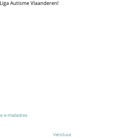
 Liga Autisme Vlaanderen!
VOOR DE NIEUWSBRIEF & BLOG
Verstuur