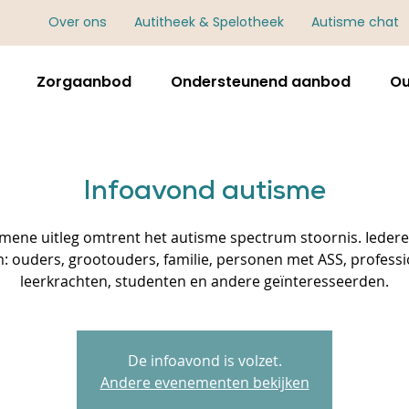
Over ons
Autitheek & Spelotheek
Autisme chat
Zorgaanbod
Ondersteunend aanbod
Ou
Infoavond autisme
mene uitleg omtrent het autisme spectrum stoornis. Iedere
: ouders, grootouders, familie, personen met ASS, professi
leerkrachten, studenten en andere geïnteresseerden.
De infoavond is volzet.
Andere evenementen bekijken