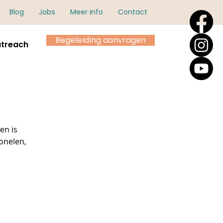
Blog
Jobs
Meer info
Contact
Begeleiding aanvragen
treach
en is
onelen,