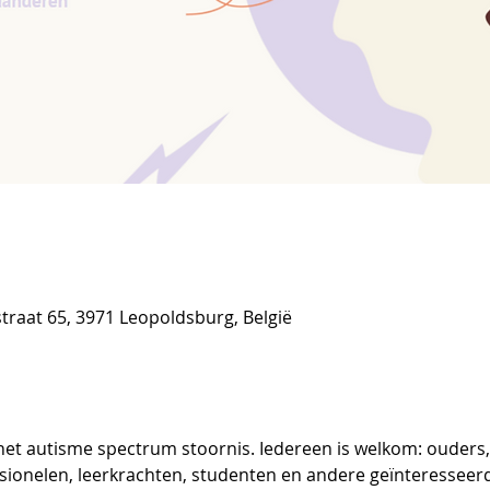
raat 65, 3971 Leopoldsburg, België
et autisme spectrum stoornis. Iedereen is welkom: ouders, 
ionelen, leerkrachten, studenten en andere geïnteresseerd