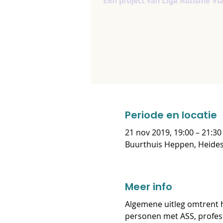
Periode en locatie
21 nov 2019, 19:00 – 21:30
Buurthuis Heppen, Heidest
Meer info
Algemene uitleg omtrent h
personen met ASS, profess