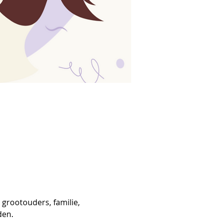
grootouders, familie, 
en. 