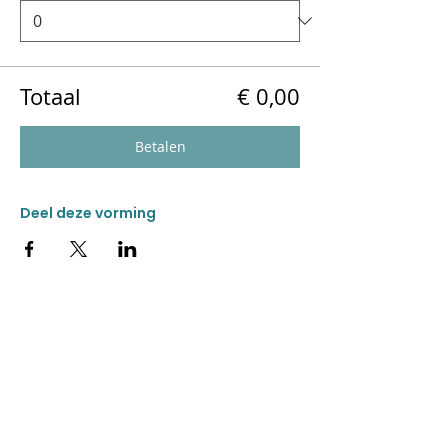
Totaal
€ 0,00
Betalen
Deel deze vorming
CONTACT
Donkweg 49
3520 Zonhoven