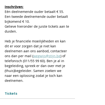
Inschrijven:
Eén deelnemende ouder betaalt € 55. 
Een tweede deelnemende ouder betaalt 
bijkomend € 10.
Gelieve hieronder de juiste tickets aan te 
duiden.
​Heb je financiële moeilijkheden en kan 
dit er voor zorgen dat je niet kan 
deelnemen aan ons aanbod, contacteer 
ons dan per mail (
wegwijs@stijn.be
) of 
telefonisch (011/55 99 60). Ben je al in 
begeleiding, spreek er dan over met je 
(thuis)begeleider. Samen zoeken we 
naar een oplossing zodat je toch kan 
deelnemen.
Tickets