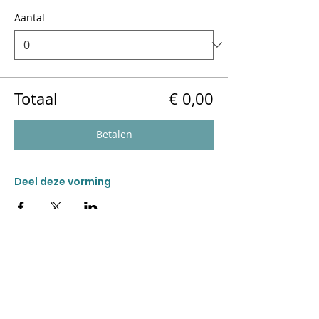
Aantal
Totaal
€ 0,00
Betalen
Deel deze vorming
CONTACT
Donkweg 49