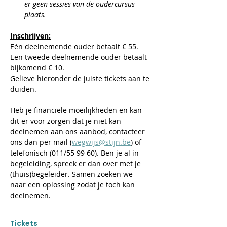
er geen sessies van de oudercursus 
plaats.
Inschrijven:
Eén deelnemende ouder betaalt € 55. 
Een tweede deelnemende ouder betaalt 
bijkomend € 10.
Gelieve hieronder de juiste tickets aan te 
duiden.
​Heb je financiële moeilijkheden en kan 
dit er voor zorgen dat je niet kan 
deelnemen aan ons aanbod, contacteer 
ons dan per mail (
wegwijs@stijn.be
) of 
telefonisch (011/55 99 60). Ben je al in 
begeleiding, spreek er dan over met je 
(thuis)begeleider. Samen zoeken we 
naar een oplossing zodat je toch kan 
deelnemen.
Tickets