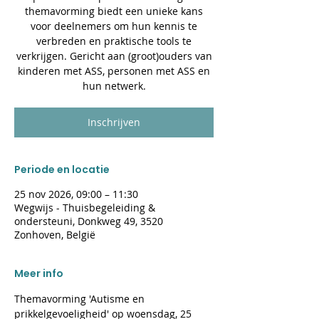
themavorming biedt een unieke kans
voor deelnemers om hun kennis te
verbreden en praktische tools te
verkrijgen. Gericht aan (groot)ouders van
kinderen met ASS, personen met ASS en
hun netwerk.
Inschrijven
Periode en locatie
25 nov 2026, 09:00 – 11:30
Wegwijs - Thuisbegeleiding &
ondersteuni, Donkweg 49, 3520
Zonhoven, België
Meer info
Themavorming 'Autisme en 
prikkelgevoeligheid' op woensdag, 25 