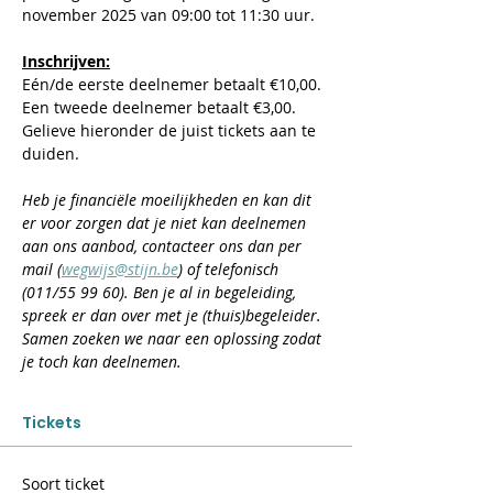
november 2025 van 09:00 tot 11:30 uur.
Inschrijven:
Eén/de eerste deelnemer betaalt €10,00. 
Een tweede deelnemer betaalt €3,00.
Gelieve hieronder de juist tickets aan te 
duiden.
​Heb je financiële moeilijkheden en kan dit 
er voor zorgen dat je niet kan deelnemen 
aan ons aanbod, contacteer ons dan per 
mail (
wegwijs@stijn.be
) of telefonisch 
(011/55 99 60). Ben je al in begeleiding, 
spreek er dan over met je (thuis)begeleider. 
Samen zoeken we naar een oplossing zodat 
je toch kan deelnemen.
Tickets
Soort ticket