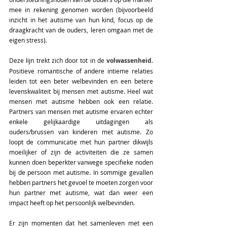
mee in rekening genomen worden (bijvoorbeeld 
inzicht in het autisme van hun kind, focus op de 
draagkracht van de ouders, leren omgaan met de 
eigen stress).
Deze lijn trekt zich door tot in de 
volwassenheid
. 
Positieve romantische of andere intieme relaties 
leiden tot een beter welbevinden en een betere 
levenskwaliteit bij mensen met autisme. Heel wat 
mensen met autisme hebben ook een relatie. 
Partners van mensen met autisme ervaren echter 
enkele gelijkaardige uitdagingen als 
ouders/brussen van kinderen met autisme. Zo 
loopt de communicatie met hun partner dikwijls 
moeilijker of zijn de activiteiten die ze samen 
kunnen doen beperkter vanwege specifieke noden 
bij de persoon met autisme. In sommige gevallen 
hebben partners het gevoel te moeten zorgen voor 
hun partner met autisme, wat dan weer een 
impact heeft op het persoonlijk welbevinden. 
Er zijn momenten dat het samenleven met een 