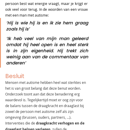
persoon best wat energie vraagt, maar je krijgt er 
ook veel voor terug. In de woorden van een vrouw 
met een man met autisme: 
‘Hij is wie hij is en ik zie hem graag 
zoals hij is’
‘Ik heb veel van mijn man geleerd 
omdat hij heel open is en heel sterk 
is in zijn eigenheid. Hij trekt zich 
weinig aan van de commentaar van 
anderen’
Besluit
Mensen met autisme hebben heel wat sterktes en 
het is van groot belang dat deze benut worden. 
Onderzoek toont aan dat deze benadering erg 
waardevol is. Tegelijkertijd moet er oog zijn voor 
de balans tussen de draagkracht en draaglast bij 
zowel de persoon met autisme zelf als zijn 
omgeving (brussen, ouders, partners, …). 
Interventies die de 
draagkracht verhogen en de 
draaglast helpen verlagen
, zullen de 