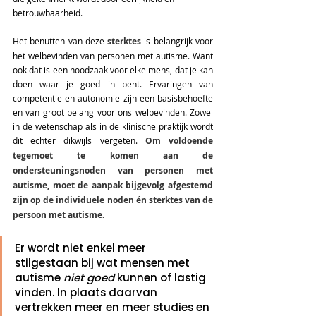
betrouwbaarheid. 
Het benutten van deze 
sterktes 
is belangrijk voor 
het welbevinden van personen met autisme. Want 
ook dat is een noodzaak voor elke mens, dat je kan 
doen waar je goed in bent. Ervaringen van 
competentie en autonomie zijn een basisbehoefte 
en van groot belang voor ons welbevinden. Zowel 
in de wetenschap als in de klinische praktijk wordt 
dit echter dikwijls vergeten. 
Om voldoende 
tegemoet te komen aan de 
ondersteuningsnoden van personen met 
autisme, moet de aanpak bijgevolg afgestemd 
zijn op de individuele noden én sterktes van de 
persoon met autisme. 
Er wordt niet enkel meer 
stilgestaan bij wat mensen met 
autisme 
niet goed
 kunnen of lastig 
vinden. In plaats daarvan 
vertrekken meer en meer studies en 