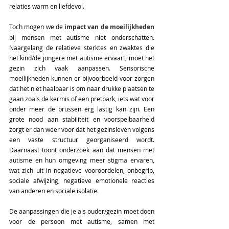
relaties warm en liefdevol. 
Toch mogen we de
 impact van de moeilijkheden
bij mensen met autisme niet onderschatten. 
Naargelang de relatieve sterktes en zwaktes die 
het kind/de jongere met autisme ervaart, moet het 
gezin zich vaak aanpassen. Sensorische 
moeilijkheden kunnen er bijvoorbeeld voor zorgen 
dat het niet haalbaar is om naar drukke plaatsen te 
gaan zoals de kermis of een pretpark, iets wat voor 
onder meer de brussen erg lastig kan zijn. Een 
grote nood aan stabiliteit en voorspelbaarheid 
zorgt er dan weer voor dat het gezinsleven volgens 
een vaste structuur georganiseerd wordt. 
Daarnaast toont onderzoek aan dat mensen met 
autisme en hun omgeving meer stigma ervaren, 
wat zich uit in negatieve vooroordelen, onbegrip, 
sociale afwijzing, negatieve emotionele reacties 
van anderen en sociale isolatie. 
De aanpassingen die je als ouder/gezin moet doen 
voor de persoon met autisme, samen met 