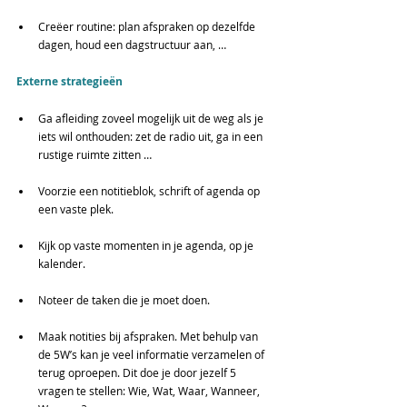
Creëer routine: plan afspraken op dezelfde 
dagen, houd een dagstructuur aan, …
Externe strategieën
Ga afleiding zoveel mogelijk uit de weg als je 
iets wil onthouden: zet de radio uit, ga in een 
rustige ruimte zitten …
Voorzie een notitieblok, schrift of agenda op 
een vaste plek.
Kijk op vaste momenten in je agenda, op je 
kalender.
Noteer de taken die je moet doen.
Maak notities bij afspraken. Met behulp van 
de 5W’s kan je veel informatie verzamelen of 
terug oproepen. Dit doe je door jezelf 5 
vragen te stellen: Wie, Wat, Waar, Wanneer, 