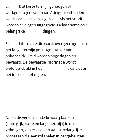
2.	 Dat korte termijn geheugen of 
werkgeheugen kan maar 7 dingen onthouden 
waardoor het 	snel vol geraakt. Als het vol zit 
worden er dingen uitgegooid. Helaas soms ook 
belangrijke 		dingen.
3.	 Informatie die wordt overgedragen naar 
het lange termijn geheugen kan er voor 
onbepaalde 	tijd worden opgeslagen en 
bewaard. De bewaarde informatie wordt 
onderverdeeld in het 		expliciet en 
het impliciet geheugen:  
Naast de verschillende bewaarplaatsen 
(zintuiglijk, korte en lange termijn) in ons 
geheugen, zijn er ook een aantal belangrijke 
processen die een rol spelen in het geheugen.