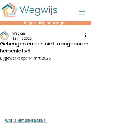
Begeleiding aanvragen
Wegwijs
13 mrt 2025
Geheugen en een niet-aangeboren
hersenletsel
Bijgewerkt op:
14 mrt 2025
WAT IS HET GEHEUGEN?  