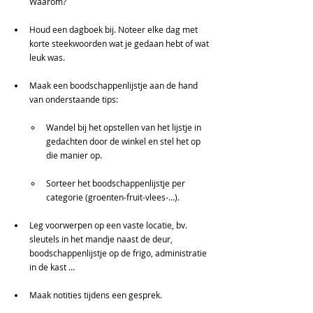
Waarom?
Houd een dagboek bij. Noteer elke dag met 
korte steekwoorden wat je gedaan hebt of wat 
leuk was.
Maak een boodschappenlijstje aan de hand 
van onderstaande tips:
Wandel bij het opstellen van het lijstje in 
gedachten door de winkel en stel het op 
die manier op.
Sorteer het boodschappenlijstje per 
categorie (groenten-fruit-vlees-…).
Leg voorwerpen op een vaste locatie, bv. 
sleutels in het mandje naast de deur, 
boodschappenlijstje op de frigo, administratie 
in de kast …
Maak notities tijdens een gesprek.