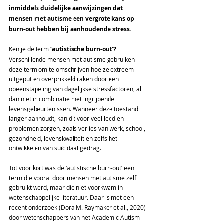
inmiddels duidelijke aanwijzingen dat 
mensen met autisme een vergrote kans op 
burn-out hebben bij aanhoudende stress.
Ken je de term 
‘autistische burn-out’?
Verschillende mensen met autisme gebruiken 
deze term om te omschrijven hoe ze extreem 
uitgeput en overprikkeld raken door een 
opeenstapeling van dagelijkse stressfactoren, al 
dan niet in combinatie met ingrijpende 
levensgebeurtenissen. Wanneer deze toestand 
langer aanhoudt, kan dit voor veel leed en 
problemen zorgen, zoals verlies van werk, school, 
gezondheid, levenskwaliteit en zelfs het 
ontwikkelen van suïcidaal gedrag.
Tot voor kort was de ‘autistische burn-out’ een 
term die vooral door mensen met autisme zelf 
gebruikt werd, maar die niet voorkwam in 
wetenschappelijke literatuur. Daar is met een 
recent onderzoek (Dora M. Raymaker et al., 2020) 
door wetenschappers van het Academic Autism 