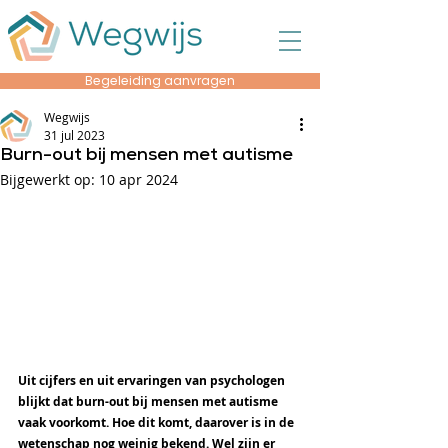
Begeleiding aanvragen
Wegwijs
31 jul 2023
Burn-out bij mensen met autisme
Bijgewerkt op:
10 apr 2024
Uit cijfers en uit ervaringen van psychologen 
blijkt dat burn-out bij mensen met autisme 
vaak voorkomt. Hoe dit komt, daarover is in de 
wetenschap nog weinig bekend. Wel zijn er 