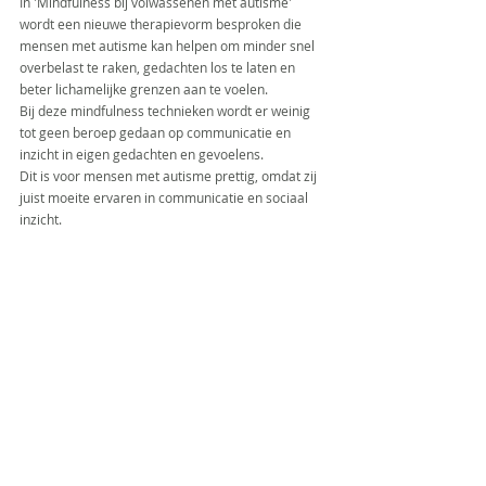
In 'Mindfulness bij volwassenen met autisme' 
wordt een nieuwe therapievorm besproken die 
mensen met autisme kan helpen om minder snel 
overbelast te raken, gedachten los te laten en 
beter lichamelijke grenzen aan te voelen.
Bij deze mindfulness technieken wordt er weinig 
tot geen beroep gedaan op communicatie en 
inzicht in eigen gedachten en gevoelens. 
Dit is voor mensen met autisme prettig, omdat zij 
juist moeite ervaren in communicatie en sociaal 
inzicht.