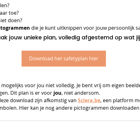
llen?
aar toe?
niet doen?
ictogrammen
 die je kunt uitknippen voor jouw persoonlijk s
ak jouw unieke plan, volledig afgestemd op wat jij
Download het safetyplan hier
ogelijks voor jou niet volledig. Je bent vrij om eigen beel
en. Dit plan is er voor 
jou
, niet andersom.
eze download zijn afkomstig van 
Sclera.be
, een platform me
ymbolen. Hier kan je nog andere pictogrammen downloaden 