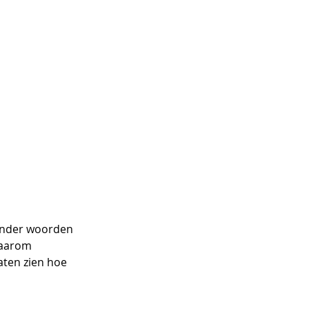
 onder woorden 
Daarom 
aten zien hoe 