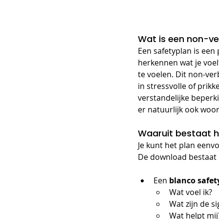
Wat is een non-ve
Een safetyplan is een
herkennen wat je voelt
te voelen. Dit non-ve
in stressvolle of prik
verstandelijke beper
er natuurlijk ook woor
Waaruit bestaat h
Je kunt het plan eenv
De download bestaat 
Een 
blanco safet
Wat voel ik?
Wat zijn de s
Wat helpt mij