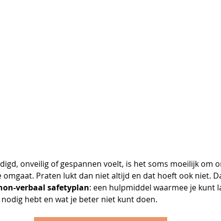
digd, onveilig of gespannen voelt, is het soms moeilijk om
e omgaat. Praten lukt dan niet altijd en dat hoeft ook niet. 
non-verbaal safetyplan
: een hulpmiddel waarmee je kunt l
e nodig hebt en wat je beter niet kunt doen. 