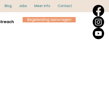
Blog
Jobs
Meer info
Contact
Begeleiding aanvragen
treach