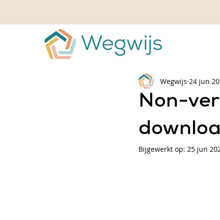
Wegwijs
24 jun 2
Non-verb
downlo
Bijgewerkt op:
25 jun 20