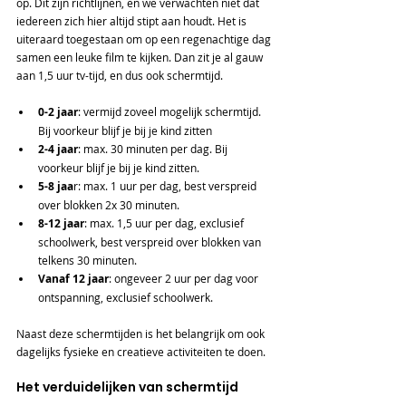
op. Dit zijn richtlijnen, en we verwachten niet dat 
iedereen zich hier altijd stipt aan houdt. Het is 
uiteraard toegestaan om op een regenachtige dag 
samen een leuke film te kijken. Dan zit je al gauw 
aan 1,5 uur tv-tijd, en dus ook schermtijd.
0-2 jaar
: vermijd zoveel mogelijk schermtijd. 
Bij voorkeur blijf je bij je kind zitten
2-4 jaar
: max. 30 minuten per dag. Bij 
voorkeur blijf je bij je kind zitten.
5-8 jaa
r: max. 1 uur per dag, best verspreid 
over blokken 2x 30 minuten.
8-12 jaar
: max. 1,5 uur per dag, exclusief 
schoolwerk, best verspreid over blokken van 
telkens 30 minuten.
Vanaf 12 jaar
: ongeveer 2 uur per dag voor 
ontspanning, exclusief schoolwerk.
Naast deze schermtijden is het belangrijk om ook 
dagelijks fysieke en creatieve activiteiten te doen.
Het verduidelijken van schermtijd