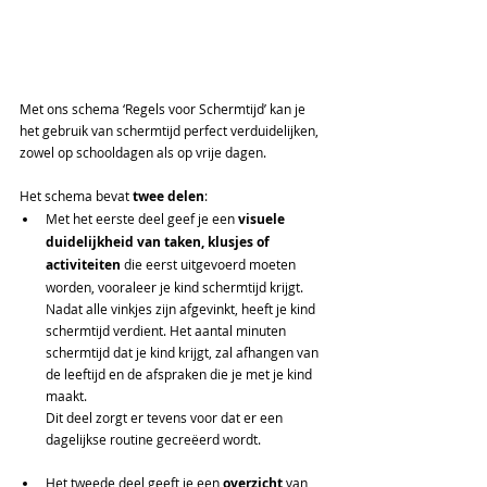
Met ons schema ‘Regels voor Schermtijd’ kan je 
het gebruik van schermtijd perfect verduidelijken, 
zowel op schooldagen als op vrije dagen.
Het schema bevat 
twee delen
:
Met het eerste deel geef je een 
visuele 
duidelijkheid van taken, klusjes of 
activiteiten
 die eerst uitgevoerd moeten 
worden, vooraleer je kind schermtijd krijgt. 
Nadat alle vinkjes zijn afgevinkt, heeft je kind 
schermtijd verdient. Het aantal minuten 
schermtijd dat je kind krijgt, zal afhangen van 
de leeftijd en de afspraken die je met je kind 
maakt.
Dit deel zorgt er tevens voor dat er een 
dagelijkse routine gecreëerd wordt. 
Het tweede deel geeft je een 
overzicht
 van 