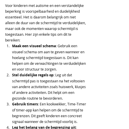
Voor kinderen met autisme en een verstandelijke 
beperking is voorspelbaarheid en duidelijkheid 
essentieel. Het is daarom belangrijk om niet 
alleen de duur van de schermtijd te verduidelijken, 
maar ook de momenten waarop schermtijd is 
toegestaan. Hier zijn enkele tips om dit te 
bereiken:
Maak een visueel schema
: Gebruik een 
visueel schema om aan te geven wanneer en 
hoelang schermtijd toegestaan is. Dit kan 
helpen om de verwachtingen te verduidelijken 
en voor structuur te zorgen.
Stel duidelijke regels op
: Leg uit dat 
schermtijd pas is toegestaan na het voltooien 
van andere activiteiten zoals huiswerk, klusjes 
of andere activiteiten. Dit helpt om een 
gezonde routine te bevorderen.
Gebruik timers
: Een kookwekker, Time-Timer 
of timer-app kan helpen om de schermtijd te 
begrenzen. Dit geeft kinderen een concreet 
signaal wanneer de schermtijd voorbij is.
Leg het belang van de begrenzing uit
: 