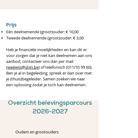
Prijs
Eén deelnemende (groot)ouder: € 10,00
Tweede deelnemende (groot)ouder: € 3,00
Heb je financiële moeilijkheden en kan dit er
voor zorgen dat je niet kan deelnemen aan ons
aanbod, contacteer ons dan per mail
(
wegwijs@stijn.be
) of telefonisch (011/55 99 60).
Ben je al in begeleiding, spreek er dan over met
je (thuis)begeleider. Samen zoeken we naar
een oplossing zodat je toch kan deelnemen.
Overzicht belevingsparcours
2026-2027
Ouders en grootouders