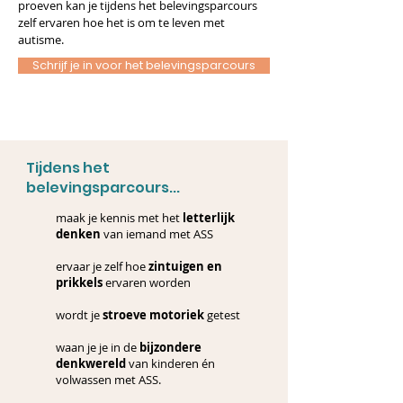
proeven kan je tijdens het belevingsparcours
zelf ervaren hoe het is om te leven met
autisme.
Schrijf je in voor het belevingsparcours
Tijdens het
belevingsparcours...
maak je kennis met het
letterlijk
denken
van iemand met ASS
ervaar je zelf hoe
zintuigen en
prikkels
ervaren worden
wordt je
stroeve motoriek
getest
waan je je in de
bijzondere
denkwereld
van kinderen én
volwassen met ASS.