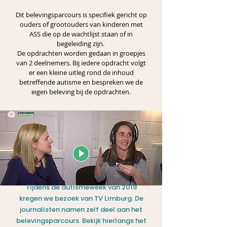
Dit belevingsparcours is specifiek gericht op
ouders of grootouders van kinderen met
ASS die op de wachtlijst staan of in
begeleiding zijn.
​De opdrachten worden gedaan in groepjes
van 2 deelnemers. Bij iedere opdracht volgt
er een kleine uitleg rond de inhoud
betreffende autisme en bespreken we de
eigen beleving bij de opdrachten.
Tijdens de autismeweek van 2019
kregen we bezoek van TV Limburg. De
journalisten namen zelf deel aan het
belevingsparcours. Bekijk hier
langs
het