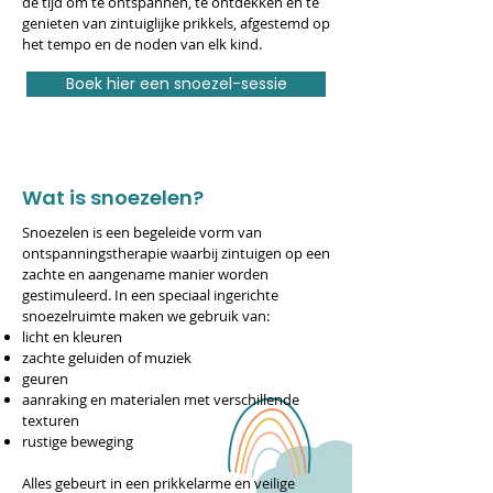
de tijd om te ontspannen, te ontdekken en te
genieten van zintuiglijke prikkels, afgestemd op
het tempo en de noden van elk kind.
Boek hier een snoezel-sessie
Wat is snoezelen?
Snoezelen is een begeleide vorm van
ontspanningstherapie waarbij zintuigen op een
zachte en aangename manier worden
gestimuleerd. In een speciaal ingerichte
snoezelruimte maken we gebruik van:
licht en kleuren
zachte geluiden of muziek
geuren
aanraking en materialen met verschillende
texturen
rustige beweging
Alles gebeurt in een prikkelarme en veilige