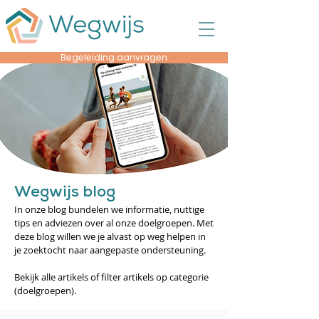
Begeleiding aanvragen
Wegwijs blog
In onze blog bundelen we informatie, nuttige
tips en adviezen over al onze doelgroepen. Met
deze blog willen we je alvast op weg helpen in
je zoektocht naar aangepaste ondersteuning.
Bekijk alle artikels of filter artikels op categorie
(doelgroepen).