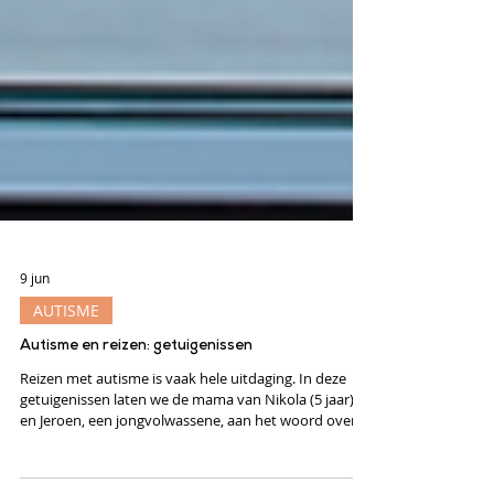
9 jun
AUTISME
Autisme en reizen: getuigenissen
Reizen met autisme is vaak hele uitdaging. In deze
getuigenissen laten we de mama van Nikola (5 jaar)
en Jeroen, een jongvolwassene, aan het woord over
hun reiservaringen.