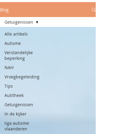
Blog
Getuigenissen
Alle artikels
Autisme
Verstandelijke
beperking
NAH
Vroegbegeleiding
Tips
Autitheek
Getuigenissen
In de kijker
liga autisme
vlaanderen