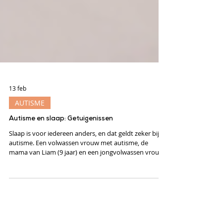
13 feb
AUTISME
Autisme en slaap: Getuigenissen
Slaap is voor iedereen anders, en dat geldt zeker bij
autisme. Een volwassen vrouw met autisme, de
mama van Liam (9 jaar) en een jongvolwassen vrouw
delen eerlijk hun nachten, uitdagingen en wat hen
concreet helpt om een betere nachtrust te vinden.