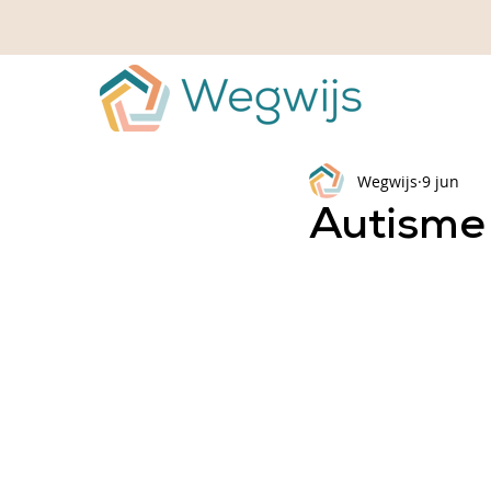
Wegwijs
9 jun
Autisme 