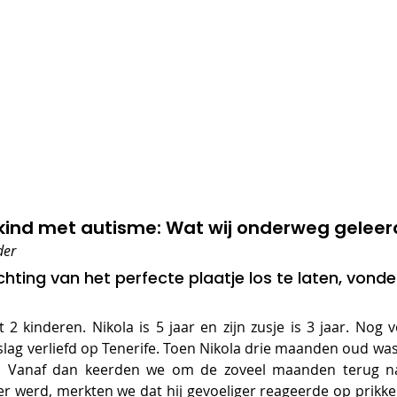
kind met autisme: Wat wij onderweg gelee
der
ting van het perfecte plaatje los te laten, vonden
t 2 kinderen. Nikola is 5 jaar en zijn zusje is 3 jaar. Nog 
lag verliefd op Tenerife. Toen Nikola drie maanden oud wa
g. Vanaf dan keerden we om de zoveel maanden terug naa
 werd, merkten we dat hij gevoeliger reageerde op prikkels