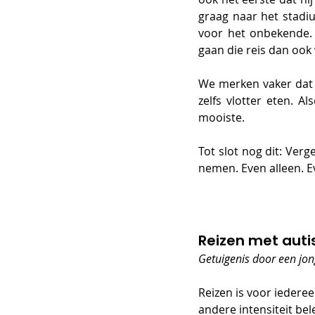
graag naar het stadiu
voor het onbekende. 
gaan die reis dan ook 
We merken vaker dat h
zelfs vlotter eten. A
mooiste. 
Tot slot nog dit: Verg
nemen. Even alleen. E
Reizen met autis
Getuigenis door een jo
Reizen is voor iederee
andere intensiteit bel