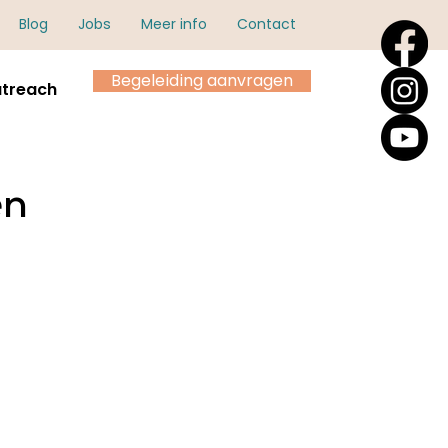
Blog
Jobs
Meer info
Contact
Begeleiding aanvragen
treach
en