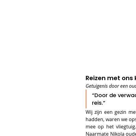
Reizen met ons 
Getuigenis door een ou
“Door de verwach
reis.” 
Wij zijn een gezin me
hadden, waren we ops
mee op het vliegtui
Naarmate Nikola ouder