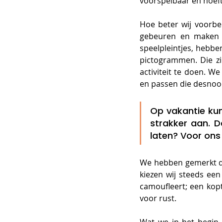
voorspelbaar en hoeft
Hoe beter wij voorbe
gebeuren en maken da
speelpleintjes, hebbe
pictogrammen. Die zi
activiteit te doen. W
en passen die desnoo
Op vakantie kun
strakker aan. D
laten? Voor ons 
We hebben gemerkt dat
kiezen wij steeds een
camoufleert; een kopt
voor rust. 