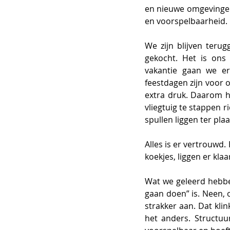
en nieuwe omgevingen
en voorspelbaarheid.
We zijn blijven teru
gekocht. Het is ons
vakantie gaan we er 
feestdagen zijn voor 
extra druk. Daarom h
vliegtuig te stappen r
spullen liggen ter plaa
Alles is er vertrouwd.
koekjes, liggen er klaar
Wat we geleerd hebben
gaan doen” is. Neen, 
strakker aan. Dat kli
het anders. Structuur