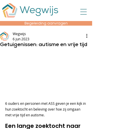
Begeleiding aanvragen
Wegwijs
6 jun 2023
Getuigenissen: autisme en vrije tijd
6 ouders en personen met ASS geven je een kijk in 
hun zoektocht en beleving over hoe zij omgaan 
met vrije tijd en autisme. 
Een lange zoektocht naar 