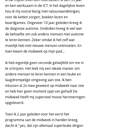
en ben werkzaam in de ICT. In het dagelijkse leven 
hou ik mij vooral bezig met natuurwandelingen, 
voor de katten zorgen, boeken lezen en 
boardgames. Ongeveer 10 jaar geleden kreeg ik 
de diagnose autisme. Sindsdien kreeg ik wel wat 
de behoefte om ook andere mensen met autisme 
te leren kennen. Zeker omdat ik het zelf wat 
moeilijk heb met nieuwe mensen ontmoeten. En 
toen kwam de midweek op mijn pad...
Ik heb eigenlijk geen seconde getwijfeld om me in 
te schrijven. Het leek mij een ideale manier om 
andere mensen te leren kennen in een leuke en 
laagdrempelige omgeving aan zee. Ik ben 
intussen al 2x mee geweest op midweek naar zee 
en heb hier geen moment spijt van gehad! De 
midweek heeft mij superveel mooie herinneringen 
opgeleverd.
Toen ik 2 jaar geleden voor het eerst het 
programma van de midweek in handen kreeg, 
dacht ik "yes, dat zijn allemaal superleuke dingen 