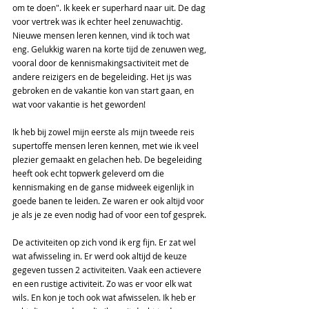
om te doen". Ik keek er superhard naar uit. De dag 
voor vertrek was ik echter heel zenuwachtig. 
Nieuwe mensen leren kennen, vind ik toch wat 
eng. Gelukkig waren na korte tijd de zenuwen weg, 
vooral door de kennismakingsactiviteit met de 
andere reizigers en de begeleiding. Het ijs was 
gebroken en de vakantie kon van start gaan, en 
wat voor vakantie is het geworden!
Ik heb bij zowel mijn eerste als mijn tweede reis 
supertoffe mensen leren kennen, met wie ik veel 
plezier gemaakt en gelachen heb. De begeleiding 
heeft ook echt topwerk geleverd om die 
kennismaking en de ganse midweek eigenlijk in 
goede banen te leiden. Ze waren er ook altijd voor 
je als je ze even nodig had of voor een tof gesprek.
De activiteiten op zich vond ik erg fijn. Er zat wel 
wat afwisseling in. Er werd ook altijd de keuze 
gegeven tussen 2 activiteiten. Vaak een actievere 
en een rustige activiteit. Zo was er voor elk wat 
wils. En kon je toch ook wat afwisselen. Ik heb er 