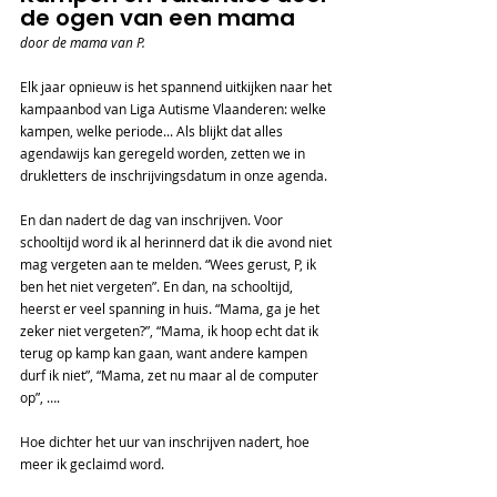
de ogen van een mama
door de mama van P.
Elk jaar opnieuw is het spannend uitkijken naar het 
kampaanbod van Liga Autisme Vlaanderen: welke 
kampen, welke periode... Als blijkt dat alles 
agendawijs kan geregeld worden, zetten we in 
drukletters de inschrijvingsdatum in onze agenda. 
En dan nadert de dag van inschrijven. Voor 
schooltijd word ik al herinnerd dat ik die avond niet 
mag vergeten aan te melden. “Wees gerust, P, ik 
ben het niet vergeten”. En dan, na schooltijd, 
heerst er veel spanning in huis. “Mama, ga je het 
zeker niet vergeten?”, “Mama, ik hoop echt dat ik 
terug op kamp kan gaan, want andere kampen 
durf ik niet”, “Mama, zet nu maar al de computer 
op”, …. 
Hoe dichter het uur van inschrijven nadert, hoe 
meer ik geclaimd word. 