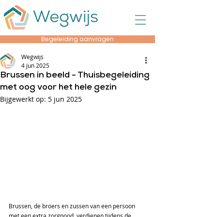
Begeleiding aanvragen
Wegwijs
4 jun 2025
Brussen in beeld - Thuisbegeleiding
met oog voor het hele gezin
Bijgewerkt op:
5 jun 2025
Brussen, de broers en zussen van een persoon 
met een extra zorgnood, verdienen tijdens de 