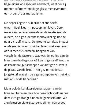
begeleiding ook speciale aandacht, want ook zij 
moeten (of moesten) dagelijks samenleven met 
een broer of zus met autisme.  
De beperking van hun broer of zus heeft 
onvermijdelijk een impact op hun leven. Denk 
maar aan de broer-zusrelatie, de relatie met de 
ouders, de eigen identiteitsontwikkeling, hoe ze 
naar zichzelf kijken… De grootte van deze impact 
en de manier waarop zij het leven met een broer 
of zus met ASS ervaren, hangen af van 
verschillende factoren. Wat was de leeftijd van de 
brus toen de diagnose ASS werd gesteld? Wat zijn 
de karaktereigenschappen van het gezin? Wat is 
de plaats van de brus in het gezin (middelste, 
jongste…)? Wat zijn de eigenschappen van het kind 
met ASS of de beperking? 
Maar ook de karaktereigenschappen van de 
brus zelf bepalen mee hoe deze zich voelt en hoe 
deze zich gedraagt binnen de gezinssituatie. We 
zien brussen die erg zorgend zijn en een groot 