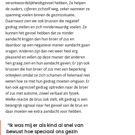
verantwoordelijkheidsgevoel hebben. Ze helpen 
de ouders, cijferen zichzelf weg, zeker wanneer ze 
spanning voelen binnen de gezinssituatie. 
Daarnaast zien we ook brussen die negatief 
gedrag stellen en zich minderwaardig voelen. Ze 
kunnen het gevoel hebben dat ze minder 
aandacht krijgen dan hun broer of zus en 
daardoor op een negatieve manier aandacht gaan 
vragen. Anderen zijn dan net weer heel erg 
pleasend en willen op deze manier dat anderen 
hen graag zien en hun aandacht geven. Er zijn ook 
brussen die hun broer of zus met een beperking 
ontwijken omdat ze zich schamen of helemaal niet 
weten hoe ze met hun gedrag moeten omgaan. Er 
kan ook agressief gedrag optreden naar de broer 
of zus met autisme, zowel verbaal als fysiek. 
Welke reactie de brus ook stelt, elk gedrag is een 
belangrijk signaal naar het gevoel van de brus en 
daar moeten we extra aandacht voor hebben.  
 “Ik was mij er als kind al snel van 
bewust hoe speciaal ons gezin 