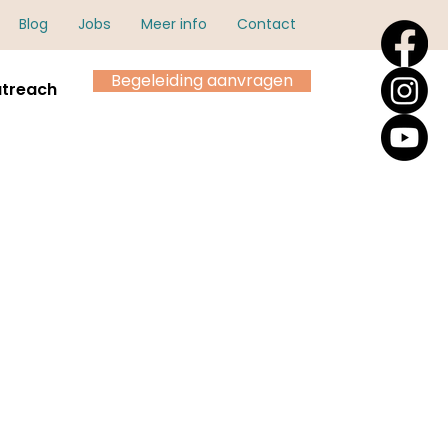
Blog
Jobs
Meer info
Contact
Begeleiding aanvragen
treach