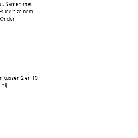
ust. Samen met 
es leert ze hem 
. Onder 
n tussen 2 en 10 
bij 