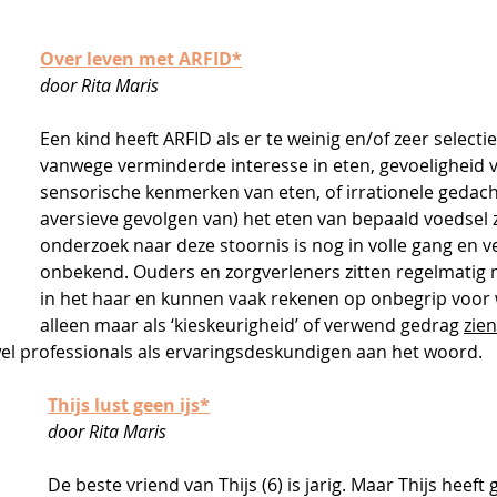
Over leven met ARFID
*
door Rita Maris 
Een kind heeft ARFID als er te weinig en/of zeer selecti
vanwege verminderde interesse in eten, gevoeligheid 
sensorische kenmerken van eten, of irrationele gedach
aversieve gevolgen van) het eten van bepaald voedsel z
onderzoek naar deze stoornis is nog in volle gang en ve
onbekend. Ouders en zorgverleners zitten regelmatig
in het haar en kunnen vaak rekenen op onbegrip voor
alleen maar als ‘kieskeurigheid’ of verwend gedrag 
zien
l professionals als ervaringsdeskundigen aan het woord.
Thijs lust geen ijs
*
door Rita Maris
De beste vriend van Thijs (6) is jarig. Maar Thijs heeft 