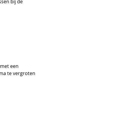
sen bij de 
 met een 
ma te vergroten 