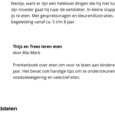
feestje, want er zijn een heleboel dingen die hij niet l
zijn moeder gaat hij naar de eetdokter. In kleine stapj
ijs te eten. Met gespreksvragen en kleurenillustraties
begeleiding vanaf ca. 5 t/m 8 jaar.
Thijs en Trees leren eten
door Rita Maris
Prentenboek over eten om voor te lezen aan kindere
jaar. Het bevat ook handige tips om te ondersteunen 
voedselweigering en selectief eten. 
iddelen