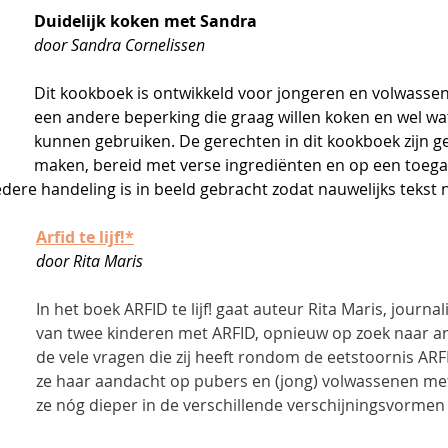
Duidelijk koken met Sandra
door Sandra Cornelissen
Dit kookboek is ontwikkeld voor jongeren en volwasse
een andere beperking die graag willen koken en wel wat
kunnen gebruiken. De gerechten in dit kookboek zijn gem
maken, bereid met verse ingrediënten en op een toega
edere handeling is in beeld gebracht zodat nauwelijks tekst 
Arfid te lijf!
*
door Rita Maris 
In het boek ARFID te lijf! gaat auteur Rita Maris, journa
van twee kinderen met ARFID, opnieuw op zoek naar 
de vele vragen die zij heeft rondom de eetstoornis ARFID
ze haar aandacht op pubers en (jong) volwassenen met
ze nóg dieper in de verschillende verschijningsvormen