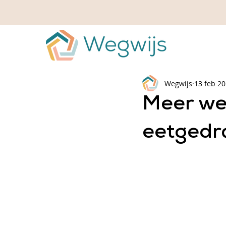
Wegwijs
13 feb 2
Meer we
eetgedr