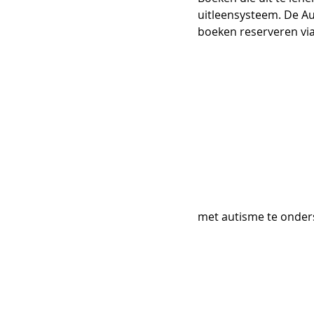
uitleensysteem. De Aut
boeken reserveren via
met autisme te onders