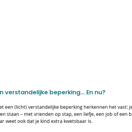
 verstandelijke beperking... En nu?
een (licht) verstandelijke beperking herkennen het vast: je 
 staan – met vrienden op stap, een liefje, een job of een br
r weet ook dat je kind extra kwetsbaar is.