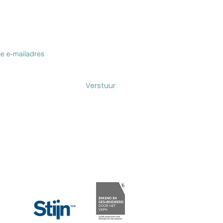
VOOR DE NIEUWSBRIEF & BLOG
Verstuur
Maakt deel uit van