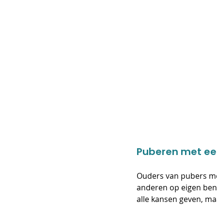
Puberen met een
Ouders van pubers met 
anderen op eigen benen
alle kansen geven, maa