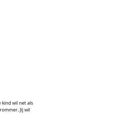
kind wil net als 
ommer. Jij wil 