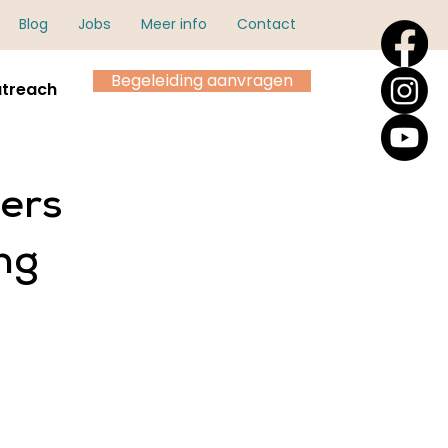
Blog
Jobs
Meer info
Contact
Begeleiding aanvragen
treach
ers
ng