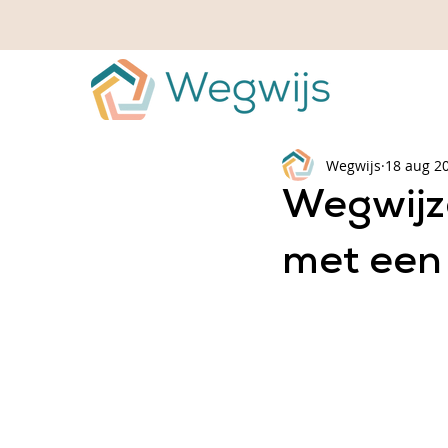
Wegwijs
18 aug 2
Wegwijz
met een 