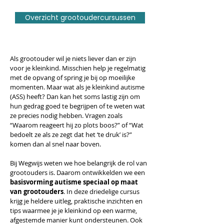
Overzicht grootoudercursussen
Als grootouder wil je niets liever dan er zijn
voor je kleinkind. Misschien help je regelmatig
met de opvang of spring je bij op moeilijke
momenten. Maar wat als je kleinkind autisme
(ASS) heeft? Dan kan het soms lastig zijn om
hun gedrag goed te begrijpen of te weten wat
ze precies nodig hebben. Vragen zoals
“Waarom reageert hij zo plots boos?” of “Wat
bedoelt ze als ze zegt dat het ‘te druk’ is?”
komen dan al snel naar boven.
Bij Wegwijs weten we hoe belangrijk de rol van
grootouders is. Daarom ontwikkelden we een
basisvorming autisme speciaal op maat
van grootouders
. In deze driedelige cursus
krijg je heldere uitleg, praktische inzichten en
tips waarmee je je kleinkind op een warme,
afgestemde manier kunt ondersteunen. Ook