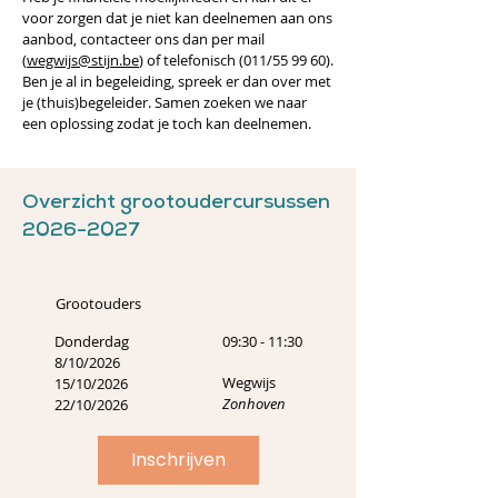
voor zorgen dat je niet kan deelnemen aan ons
aanbod, contacteer ons dan per mail
(
wegwijs@stijn.be
) of telefonisch (011/55 99 60).
Ben je al in begeleiding, spreek er dan over met
je (thuis)begeleider. Samen zoeken we naar
een oplossing zodat je toch kan deelnemen.
Overzicht grootoudercursussen
2026-2027
Grootouders
Donderdag
09:30 - 11:30
8/10/2026
Wegwijs
15/10/2026
Zonhoven
22/10/2026
Inschrijven