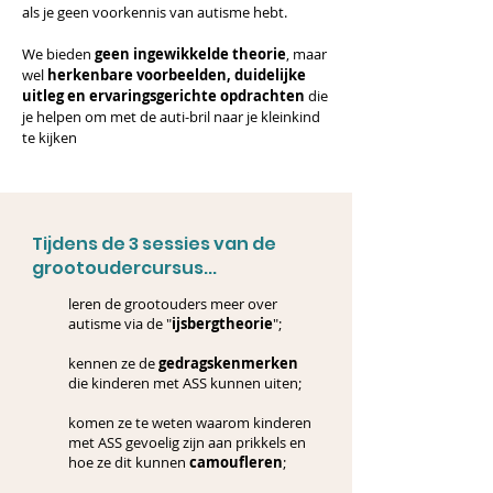
als je geen voorkennis van autisme hebt.
We bieden
geen ingewikkelde theorie
, maar
wel
herkenbare voorbeelden, duidelijke
uitleg en ervaringsgerichte opdrachten
die
je helpen om met de auti-bril naar je kleinkind
te kijken
Tijdens de 3 sessies van de
grootoudercursus...
leren de grootouders meer over
autisme via de "
ijsbergtheorie
";
kennen ze de
gedragskenmerken
die kinderen met ASS kunnen uiten;
komen ze te weten waarom kinderen
met ASS gevoelig zijn aan prikkels en
hoe ze dit kunnen
camoufleren
;