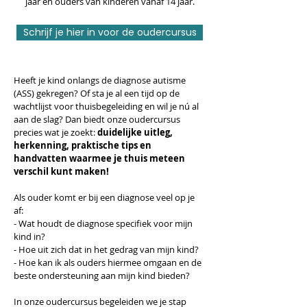
jaar en ouders van kinderen vanaf 14 jaar.
Schrijf je hier in voor de oudercursus
Heeft je kind onlangs de diagnose autisme
(ASS) gekregen? Of sta je al een tijd op de
wachtlijst voor thuisbegeleiding en wil je nú al
aan de slag? Dan biedt onze oudercursus
precies wat je zoekt:
duidelijke uitleg,
herkenning, praktische tips en
handvatten waarmee je thuis meteen
verschil kunt maken!
Als ouder komt er bij een diagnose veel op je
af:
- Wat houdt de diagnose specifiek voor mijn
kind in?
- Hoe uit zich dat in het gedrag van mijn kind?
- Hoe kan ik als ouders hiermee omgaan en de
beste ondersteuning aan mijn kind bieden?
In onze oudercursus begeleiden we je stap