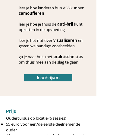
leer je hoe kinderen hun ASS kunnen
camoufleren
leer je hoe je thuis de
auti-bril
kunt
opzetten in de opvoeding
leer je het nut over
visualiseren
en
geven we handige voorbeelden
ga je naar huis met
praktische tips
om thuis mee aan de slag te gaan!
Inschrijven
Prijs
Oudercursus op locatie (6 sessies)
55 euro voor één/de eerste deelnemende
ouder