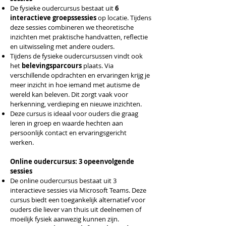
De fysieke oudercursus bestaat uit
6
interactieve groepssessies
op locatie. Tijdens
deze sessies combineren we theoretische
inzichten met praktische handvatten, reflectie
en uitwisseling met andere ouders.
Tijdens de fysieke oudercursussen vindt ook
het
belevingsparcours
plaats. Via
verschillende opdrachten en ervaringen krijg je
meer inzicht in hoe iemand met autisme de
wereld kan beleven. Dit zorgt vaak voor
herkenning, verdieping en nieuwe inzichten.
Deze cursus is ideaal voor ouders die graag
leren in groep en waarde hechten aan
persoonlijk contact en ervaringsgericht
werken.
Online oudercursus: 3 opeenvolgende
sessies
De online oudercursus bestaat uit 3
interactieve sessies via Microsoft Teams. Deze
cursus biedt een toegankelijk alternatief voor
ouders die liever van thuis uit deelnemen of
moeilijk fysiek aanwezig kunnen zijn.