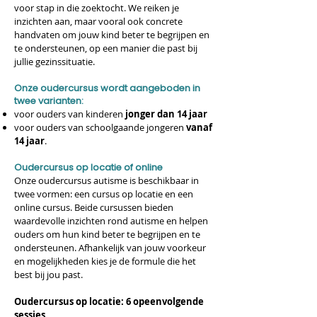
voor stap in die zoektocht. We reiken je
inzichten aan, maar vooral ook concrete
handvaten om jouw kind beter te begrijpen en
te ondersteunen, op een manier die past bij
jullie gezinssituatie.
Onze oudercursus wordt aangeboden in
twee varianten:
voor ouders van kinderen
jonger dan 14 jaar
voor ouders van schoolgaande jongeren
vanaf
14 jaar
.
Oudercursus op locatie of online
Onze oudercursus autisme is beschikbaar in
twee vormen: een cursus op locatie en een
online cursus. Beide cursussen bieden
waardevolle inzichten rond autisme en helpen
ouders om hun kind beter te begrijpen en te
ondersteunen. Afhankelijk van jouw voorkeur
en mogelijkheden kies je de formule die het
best bij jou past.
Oudercursus op locatie: 6 opeenvolgende
sessies