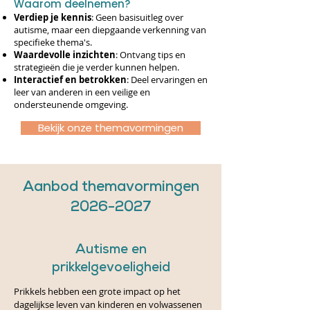
Waarom deelnemen?
Verdiep je kennis
: Geen basisuitleg over
autisme, maar een diepgaande verkenning van
specifieke thema's.
Waardevolle inzichten
: Ontvang tips en
strategieën die je verder kunnen helpen.
Interactief en betrokken
: Deel ervaringen en
leer van anderen in een veilige en
ondersteunende omgeving.
Bekijk onze themavormingen
Aanbod themavormingen
2026-2027
Autisme en
prikkelgevoeligheid
Prikkels hebben een grote impact op het
dagelijkse leven van kinderen en volwassenen