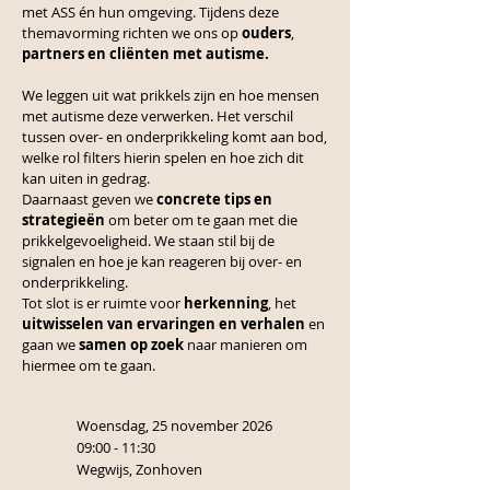
met ASS én hun omgeving. Tijdens deze
themavorming richten we ons op
ouders
,
partners en cliënten met autisme.
We leggen uit wat prikkels zijn en hoe mensen
met autisme deze verwerken. Het verschil
tussen over- en onderprikkeling komt aan bod,
welke rol filters hierin spelen en hoe zich dit
kan uiten in gedrag.
Daarnaast geven we
concrete tips en
strategieën
om beter om te gaan met die
prikkelgevoeligheid. We staan stil bij de
signalen en hoe je kan reageren bij over- en
onderprikkeling.
Tot slot is er ruimte voor
herkenning
, het
uitwisselen van ervaringen en verhalen
en
gaan we
samen op zoek
naar manieren om
hiermee om te gaan.
Woensdag, 25 november 2026
09:00 - 11:30
Wegwijs, Zonhoven