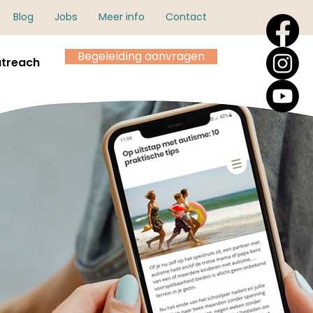
Blog
Jobs
Meer info
Contact
Begeleiding aanvragen
treach