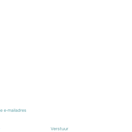
VOOR DE NIEUWSBRIEF & BLOG
Verstuur