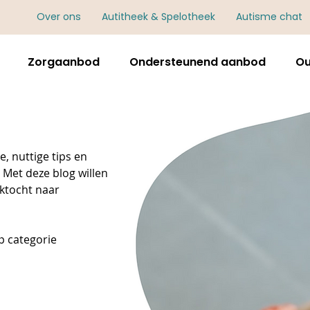
Over ons
Autitheek & Spelotheek
Autisme chat
Zorgaanbod
Ondersteunend aanbod
Ou
, nuttige tips en
 Met deze blog willen
ektocht naar
 op categorie