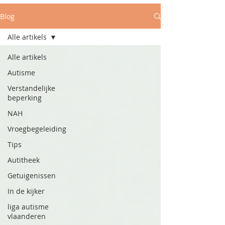
Blog
Alle artikels
Alle artikels
Autisme
Verstandelijke
beperking
NAH
Vroegbegeleiding
Tips
Autitheek
Getuigenissen
In de kijker
liga autisme
vlaanderen