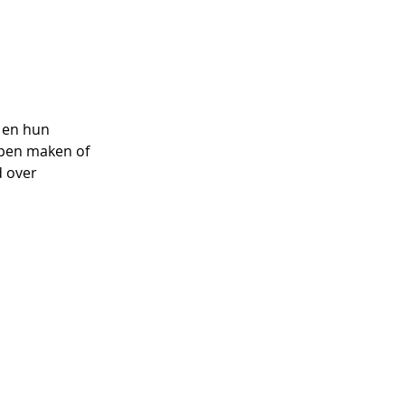
 en hun 
ppen maken of 
 over 