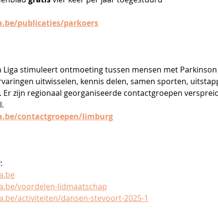
.be/publicaties/parkoers
 Liga stimuleert ontmoeting tussen mensen met Parkinson
rvaringen uitwisselen, kennis delen, samen sporten, uitsta
Er zijn regionaal georganiseerde contactgroepen verspreid
l.
.be/contactgroepen/limburg
a
:
a.be
a.be/voordelen-lidmaatschap
.be/activiteiten/dansen-stevoort-2025-1