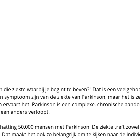
h die ziekte waarbij je begint te beven?" Dat is een veelgeh
n symptoom zijn van de ziekte van Parkinson, maar het is ze
en ervaart het. Parkinson is een complexe, chronische aando
ereen anders verloopt.
schatting 50.000 mensen met Parkinson. De ziekte treft zowe
 Dat maakt het ook zo belangrijk om te kijken naar de indivi