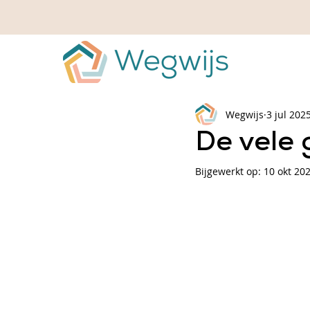
Wegwijs
3 jul 202
De vele 
Bijgewerkt op:
10 okt 20