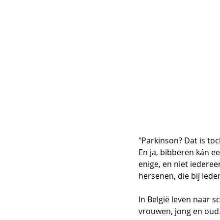
"Parkinson? Dat is toc
En ja, bibberen kán ee
enige, en niet iedere
hersenen, die bij ied
In België leven naar 
vrouwen, jong en oud.