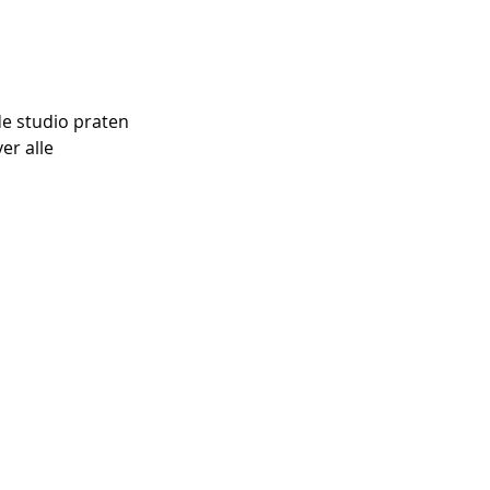
e studio praten 
r alle 