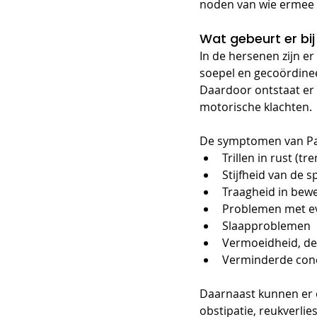
noden van wie ermee le
Wat gebeurt er bij
In de hersenen zijn e
soepel en gecoördineer
Daardoor ontstaat er 
motorische klachten.
De symptomen van Par
Trillen in rust (tr
Stijfheid van de s
Traagheid in bewe
Problemen met e
Slaapproblemen
Vermoeidheid, de
Verminderde con
Daarnaast kunnen er 
obstipatie, reukverlie