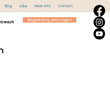
Blog
Jobs
Meer info
Contact
Begeleiding aanvragen
treach
n