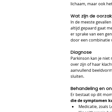
lichaam, maar ook he
Wat zijn de oorza
In de meeste gevallen
altijd gepaard gaat m
er sprake van een gen
door een combinatie va
Diagnose
Parkinson kan je niet 
over zijn of haar kla
aanvullend beeldvormi
sluiten.
Behandeling en on
Er bestaat op dit mo
die de symptomen k
Medicatie, zoals 