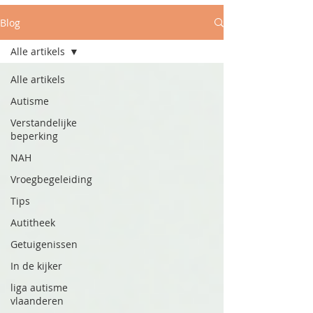
Blog
Alle artikels
Alle artikels
Autisme
Verstandelijke
beperking
NAH
Vroegbegeleiding
Tips
Autitheek
Getuigenissen
In de kijker
liga autisme
vlaanderen