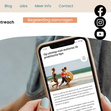
Blog
Jobs
Meer info
Contact
Begeleiding aanvragen
treach