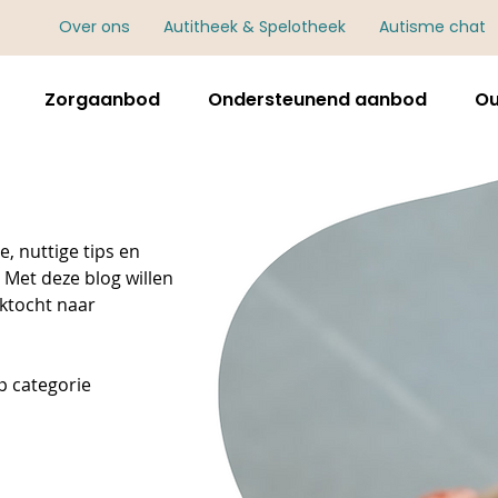
Over ons
Autitheek & Spelotheek
Autisme chat
Zorgaanbod
Ondersteunend aanbod
Ou
, nuttige tips en
 Met deze blog willen
ektocht naar
 op categorie