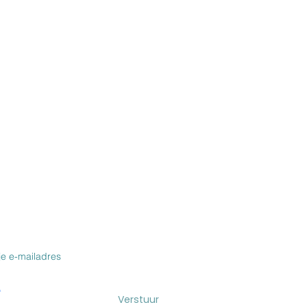
VOOR DE NIEUWSBRIEF & BLOG
Verstuur