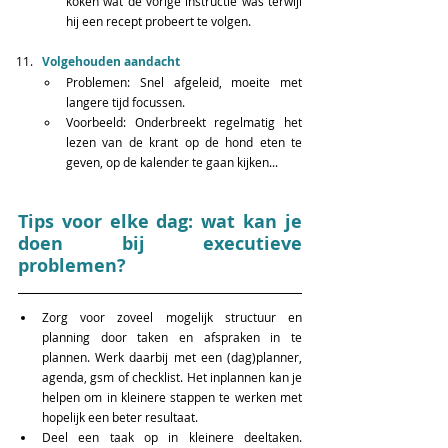
koken wat de vorige instructie was terwijl 
hij een recept probeert te volgen.  
Volgehouden aandacht
Problemen: Snel afgeleid, moeite met 
langere tijd focussen.  
Voorbeeld: Onderbreekt regelmatig het 
lezen van de krant op de hond eten te 
geven, op de kalender te gaan kijken... 
Tips voor elke dag: wat kan je 
doen bij executieve 
problemen?
Zorg voor zoveel mogelijk structuur en 
planning door taken en afspraken in te 
plannen. Werk daarbij met een (dag)planner, 
agenda, gsm of checklist. Het inplannen kan je 
helpen om in kleinere stappen te werken met 
hopelijk een beter resultaat. 
Deel een taak op in kleinere deeltaken. 