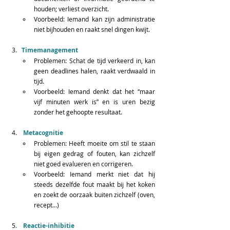
houden; verliest overzicht.  
Voorbeeld: Iemand kan zijn administratie 
niet bijhouden en raakt snel dingen kwijt.  
Timemanagement
Problemen: Schat de tijd verkeerd in, kan 
geen deadlines halen, raakt verdwaald in 
tijd.  
Voorbeeld: Iemand denkt dat het “maar 
vijf minuten werk is” en is uren bezig 
zonder het gehoopte resultaat.  
Metacognitie
Problemen: Heeft moeite om stil te staan 
bij eigen gedrag of fouten, kan zichzelf 
niet goed evalueren en corrigeren.  
Voorbeeld: Iemand merkt niet dat hij 
steeds dezelfde fout maakt bij het koken 
en zoekt de oorzaak buiten zichzelf (oven, 
recept...)  
Reactie-inhibitie