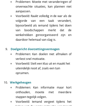
Problemen: Moeite met veranderingen of 
onverwachte situaties, kan plannen niet 
aanpassen.  
Voorbeeld: Raakt volledig in de war als de 
volgorde van een taak verandert, 
bijvoorbeeld als iemand tijdens het doen 
van boodschappen merkt dat de 
winkelrekken gereorganiseerd zijn en 
daardoor helemaal van slag is.   
 Doelgericht doorzettingsvermogen
Problemen: Kan doelen niet afmaken of 
verliest snel motivatie.  
Voorbeeld: Stelt een klus uit en maakt het 
uiteindelijk nooit af, zoals een tuin 
opruimen.  
Werkgeheugen
Problemen: Kan informatie maar kort 
onthouden, moeite met meerdere 
stappen tegelijk volgen.  
Voorbeeld: Iemand vergeet tijdens het 