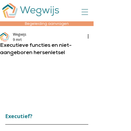
Begeleiding aanvragen
Wegwijs
9 mrt
Executieve functies en niet-
aangeboren hersenletsel
Executief?