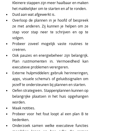
Kleinere stappen zijn meer haalbaar en maken 
het makkelijker om te starten en af te ronden. 
Duid aan wat afgewerkt is. 
Overloop de plannen in je hoofd of bespreek 
ze met anderen. Zij kunnen je helpen om ze 
stap voor stap neer te schrijven en op te 
volgen.  
Probeer zoveel mogelijk vaste routines te 
creëren. 
Ook pauzes en energiebeheer zijn belangrijk. 
Plan rustmomenten in. Vermoeidheid kan 
executieve problemen verergeren.  
Externe hulpmiddelen: gebruik herinneringen, 
apps, visuele schema’s of geluidssignalen om 
jezelf te ondersteunen bij plannen en starten.  
Oefen strategieën. Stappenplannen kunnen op 
belangrijke plaatsen in het huis opgehangen 
worden. 
Maak notities. 
Probeer voor het fout loopt al een plan B te 
bedenken. 
Onderzoek samen welke executieve functies 