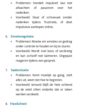
Problemen: Handelt impulsief, kan niet 
afwachten of pauzeren voor het 
nadenken.  
Voorbeeld: Slaat of schreeuwt zonder 
nadenken tijdens frustratie, of doet 
impulsieve aankopen online.  
Emotieregulatie
Problemen: Moeite om emoties en gedrag 
onder controle te houden en bij te sturen.  
Voorbeeld: Wordt snel boos of verdrietig 
en kan zichzelf niet kalmeren. Ongepast 
reageren tijdens een gesprek.   
 Taakinitiatie
Problemen: Komt moeilijk op gang, stelt 
alles uit, weet niet hoe te beginnen.  
Voorbeeld: Iemand blijft de hele ochtend 
op de zetel zitten ondanks dat er taken 
werden verdeeld.
Flexibiliteit