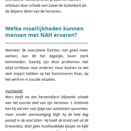
ontstaan door schade aan zowel de buitenkant als 
de diepere delen van de hersenen.  
Welke moeilijkheden kunnen 
mensen met NAH ervaren?
Wanneer de executieve functies niet goed meer 
werken, kan dit het dagelijks leven sterk 
beïnvloeden. Daarbij zijn deze problemen niet 
altijd zichtbaar voor anderen, maar kunnen ze wel 
veel impact hebben op het functioneren thuis, op 
het werk en in sociale situaties. 
Voorbeeld:
Marc heeft na een herseninfarct blijvende schade 
aan het voorste deel van zijn hersenen. ’s Ochtends 
kan hij wel een vast lijstje van activiteiten opnoemen, 
maar zonder aanmoediging blijft hij de hele dag 
passief in de zetel zitten. Hij haalt de krant niet uit de 
brievenbus, doet geen huishoudelijke klusjes en kijkt 