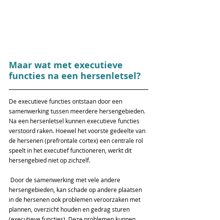
Maar wat met executieve 
functies na een hersenletsel?
De executieve functies ontstaan door een 
samenwerking tussen meerdere hersengebieden. 
Na een hersenletsel kunnen executieve functies 
verstoord raken. Hoewel het voorste gedeelte van 
de hersenen (prefrontale cortex) een centrale rol 
speelt in het executief functioneren, werkt dit 
hersengebied niet op zichzelf.
 Door de samenwerking met vele andere 
hersengebieden, kan schade op andere plaatsen 
in de hersenen ook problemen veroorzaken met 
plannen, overzicht houden en gedrag sturen 
(executieve functies). Deze problemen kunnen 