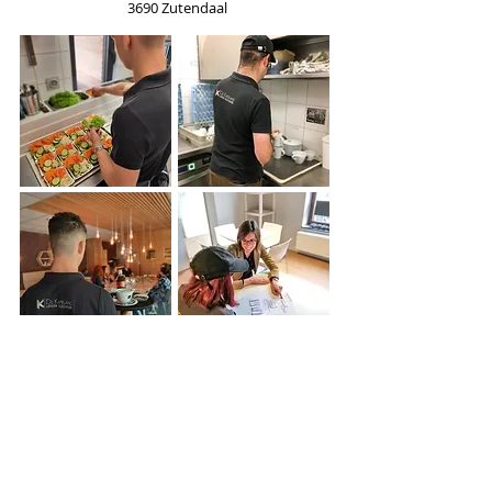
3690 Zutendaal​
CONTACT
Donkweg 49